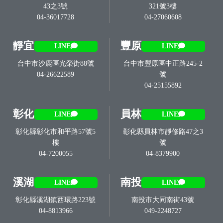
43之3號
321號3樓
04-36017728
04-27060608
靜宜
豐原
LINE
LINE
台中市沙鹿區光榮街88號
台中市豐原區中正路245-2
04-26622589
號
04-25155892
彰化
員林
LINE
LINE
彰化縣彰化市和平路57號5
彰化縣員林市靜修路47之3
樓
號
04-7200055
04-8379900
溪湖
南投
LINE
LINE
彰化縣溪湖鎮西環路223號
南投市大同南街43號
04-8813966
049-2248727