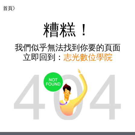
首頁》
糟糕！
我們似乎無法找到你要的頁面
立即回到：
志光數位學院