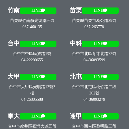
竹南
苗栗
LINE
LINE
苗栗縣竹南鎮光復路86號
苗栗縣苗栗市為公路29號
037-460135
037-263778
台中
中科
LINE
LINE
台中市中區民族路1號
台中市北區育才北路72號
04-22200655
04-36093599
大甲
北屯
LINE
LINE
台中市大甲區光明路13號3
台中市北屯區松竹路二段
樓
202號
04-26805588
04-36093279
東大
逢甲
LINE
LINE
台中市龍井區臺灣大道五段
台中市西屯區黎明路三段