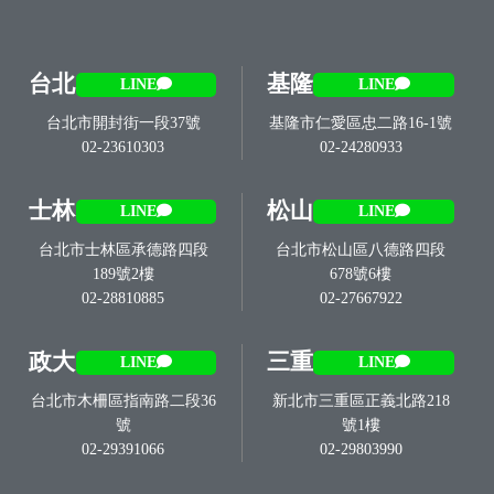
台北
基隆
LINE
LINE
台北市開封街一段37號
基隆市仁愛區忠二路16-1號
02-23610303
02-24280933
士林
松山
LINE
LINE
台北市士林區承德路四段
台北市松山區八德路四段
189號2樓
678號6樓
02-28810885
02-27667922
政大
三重
LINE
LINE
台北市木柵區指南路二段36
新北市三重區正義北路218
號
號1樓
02-29391066
02-29803990