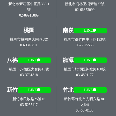
新北市新莊區中正路336-1
新北市樹林區樹新路77號
號
02-66373099
02-89915889
桃園
南崁
LINE
桃園市桃園區大同路5號
桃園市蘆竹區中正路193號
03-3318811
03-3525555
八德
龍潭
LINE
LINE
桃園市八德區大智路15號
桃園市龍潭區神龍路180號
03-3761818
03-4891177
新竹
竹北
LINE
LINE
新竹市民族路25號1F
新竹縣竹北市光明六路301
03-5255117
之6號
03-6570135