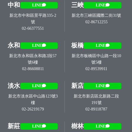
中和
三峽
LINE
LINE
新北市中和區景平路335-2
新北市三峽區國際二街31號
號
02-86712255
02-66377551
永和
板橋
LINE
LINE
新北市永和區永和路2段57
新北市板橋區中山路一段10
號6樓
號5樓
02-86608811
02-89539911
淡水
新店
LINE
LINE
新北市淡水區中山路123號3
新北市新店區北新路二段
樓
191號
02-26219179
02-89118787
新莊
樹林
LINE
LINE