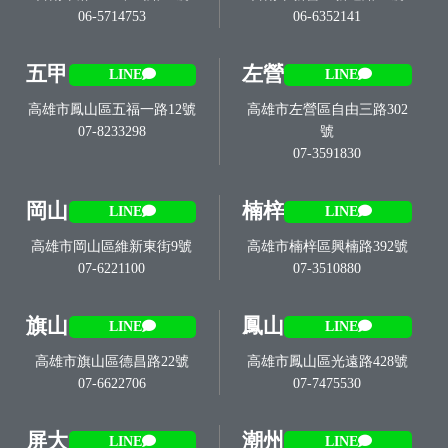
06-5714753
06-6352141
五甲
左營
LINE
LINE
高雄市鳳山區五福一路12號
高雄市左營區自由三路302
07-8233298
號
07-3591830
岡山
楠梓
LINE
LINE
高雄市岡山區維新東街9號
高雄市楠梓區興楠路392號
07-6221100
07-3510880
旗山
鳳山
LINE
LINE
高雄市旗山區德昌路22號
高雄市鳳山區光遠路428號
07-6622706
07-7475530
屏大
潮州
LINE
LINE