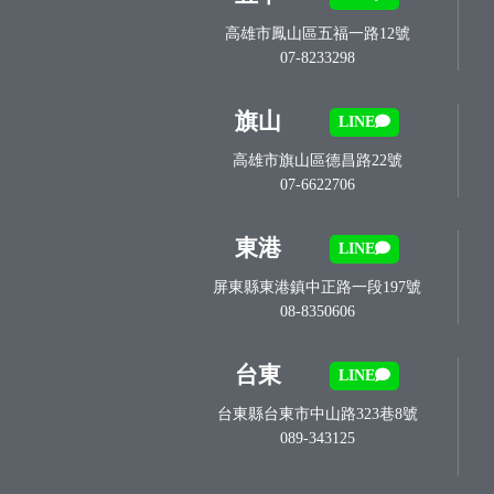
高雄市鳳山區五福一路12號
07-8233298
旗山
LINE
高雄市旗山區德昌路22號
07-6622706
東港
LINE
屏東縣東港鎮中正路一段197號
08-8350606
台東
LINE
台東縣台東市中山路323巷8號
089-343125