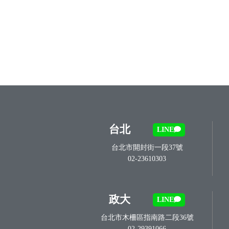
台北
LINE
台北市開封街一段37號
02-23610303
政大
LINE
台北市木柵區指南路二段36號
02-29391066