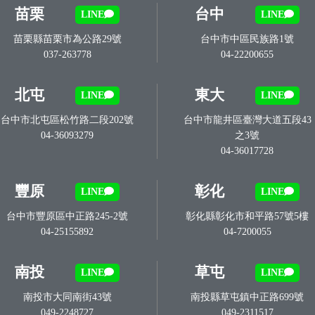
苗栗
台中
LINE
LINE
苗栗縣苗栗市為公路29號
台中市中區民族路1號
037-263778
04-22200655
北屯
東大
LINE
LINE
台中市北屯區松竹路二段202號
台中市龍井區臺灣大道五段43
04-36093279
之3號
04-36017728
豐原
彰化
LINE
LINE
台中市豐原區中正路245-2號
彰化縣彰化市和平路57號5樓
04-25155892
04-7200055
南投
草屯
LINE
LINE
南投市大同南街43號
南投縣草屯鎮中正路699號
049-2248727
049-2311517