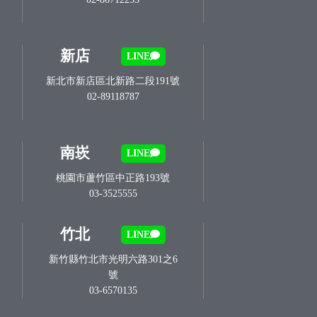
新店
LINE
新北市新店區北新路二段191號
02-89118787
南崁
LINE
桃園市蘆竹區中正路193號
03-3525555
竹北
LINE
新竹縣竹北市光明六路301之6
號
03-6570135