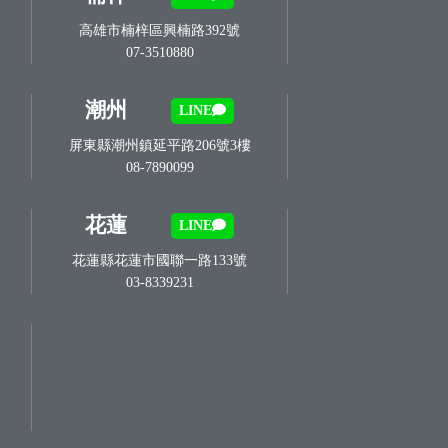
高雄市楠梓區興楠路392號
07-3510880
潮州
LINE
屏東縣潮州鎮延平路206號3樓
08-7890099
花蓮
LINE
花蓮縣花蓮市國聯一路133號
03-8339231