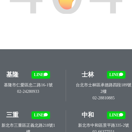
基隆
士林
LINE
LINE
基隆市仁愛區忠二路16-1號
台北市士林區承德路四段189號
02-24280933
2樓
02-28810885
三重
中和
LINE
LINE
新北市三重區正義北路218號1
新北市中和區景平路335-2號
樓
02-66377551