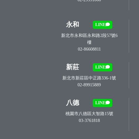
永和
LINE
新北市永和區永和路2段57號6
樓
02-86608811
新莊
LINE
新北市新莊區中正路336-1號
02-89915889
八德
LINE
桃園市八德區大智路15號
03-3761818