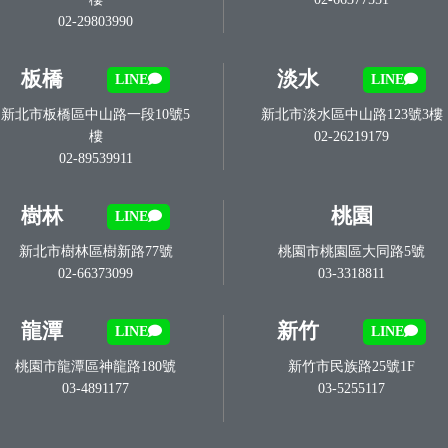
02-29803990
板橋
淡水
LINE
LINE
新北市板橋區中山路一段10號5
新北市淡水區中山路123號3樓
樓
02-26219179
02-89539911
樹林
桃園
LINE
新北市樹林區樹新路77號
桃園市桃園區大同路5號
02-66373099
03-3318811
龍潭
新竹
LINE
LINE
桃園市龍潭區神龍路180號
新竹市民族路25號1F
03-4891177
03-5255117