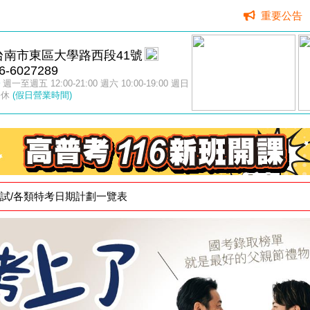
重要公告
台南市東區大學路西段41號
6-6027289
週一至週五 12:00-21:00 週六 10:00-19:00 週日
公休
(假日營業時間)
家考試/各類特考日期計劃一覽表