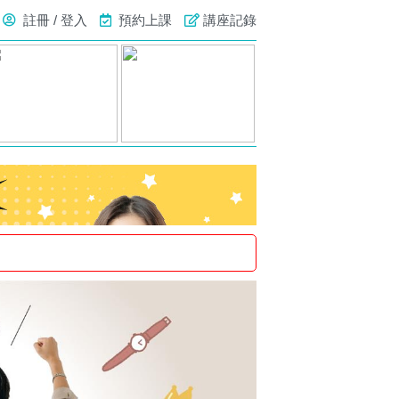
註冊 / 登入
預約上課
講座記錄