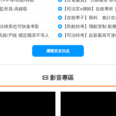
監所員-高錄取
【司法官x律師】在校專班｜
【在校學子】商科、會計在校
是法律系也可快速考取
【民航特考】飛航管制 航務
民政/戶政 穩定職涯不等人
【司法特考】起薪最高可達
瀏覽更多訊息
影音專區