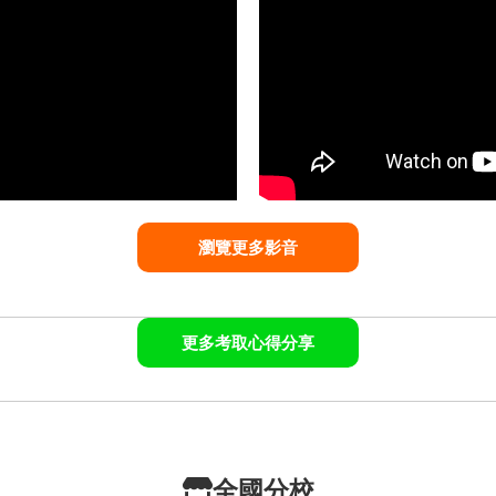
瀏覽更多影音
更多考取心得分享
全國分校