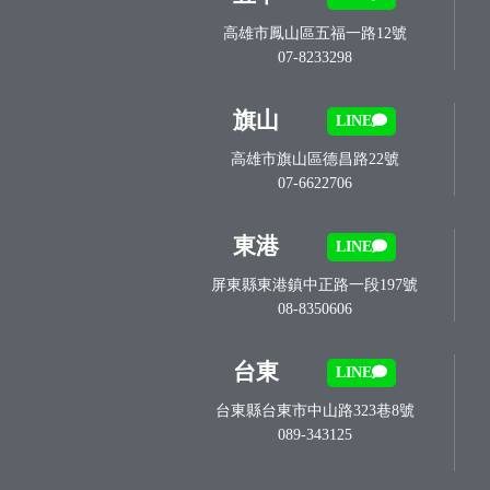
高雄市鳳山區五福一路12號
07-8233298
旗山
LINE
高雄市旗山區德昌路22號
07-6622706
東港
LINE
屏東縣東港鎮中正路一段197號
08-8350606
台東
LINE
台東縣台東市中山路323巷8號
089-343125