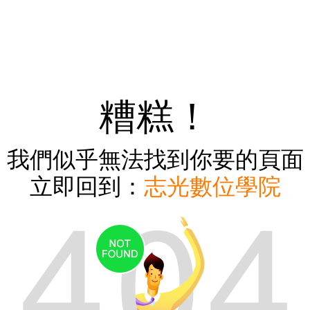
糟糕！
我們似乎無法找到你要的頁面
立即回到：
志光數位學院