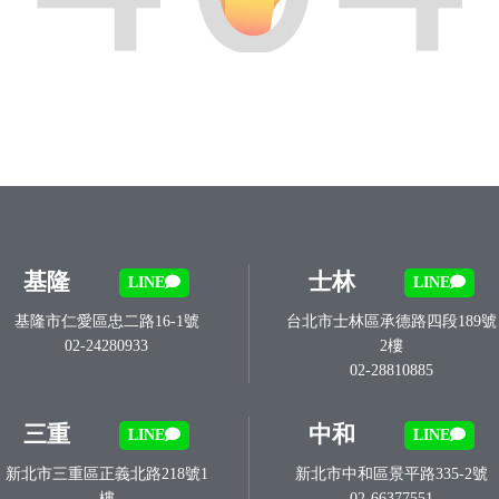
基隆
士林
LINE
LINE
基隆市仁愛區忠二路16-1號
台北市士林區承德路四段189號
02-24280933
2樓
02-28810885
三重
中和
LINE
LINE
新北市三重區正義北路218號1
新北市中和區景平路335-2號
樓
02-66377551