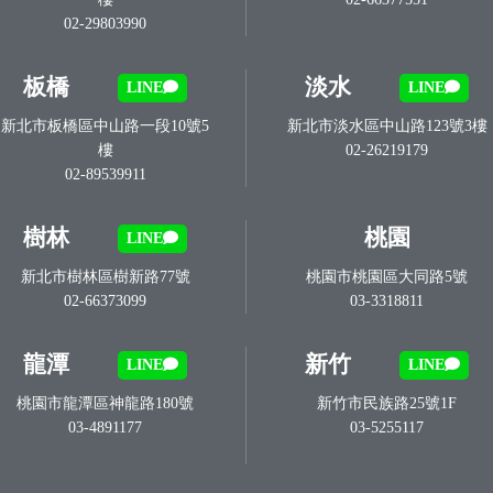
02-29803990
板橋
淡水
LINE
LINE
新北市板橋區中山路一段10號5
新北市淡水區中山路123號3樓
樓
02-26219179
02-89539911
樹林
桃園
LINE
新北市樹林區樹新路77號
桃園市桃園區大同路5號
02-66373099
03-3318811
龍潭
新竹
LINE
LINE
桃園市龍潭區神龍路180號
新竹市民族路25號1F
03-4891177
03-5255117