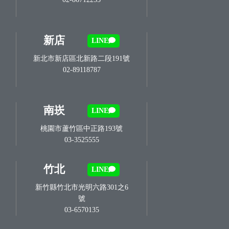
新店
LINE
新北市新店區北新路二段191號
02-89118787
南崁
LINE
桃園市蘆竹區中正路193號
03-3525555
竹北
LINE
新竹縣竹北市光明六路301之6
號
03-6570135