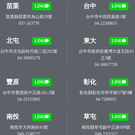
苗栗
台中
LINE
LINE
苗栗縣苗栗市為公路29號
台中市中區民族路1號
037-263778
04-22200655
北屯
東大
LINE
LINE
台中市北屯區松竹路二段202號
台中市龍井區臺灣大道五段43
04-36093279
之3號
04-36017728
豐原
彰化
LINE
LINE
台中市豐原區中正路245-2號
彰化縣彰化市和平路57號5樓
04-25155892
04-7200055
南投
草屯
LINE
LINE
南投市大同南街43號
南投縣草屯鎮中正路699號
049-2248727
049-2311517