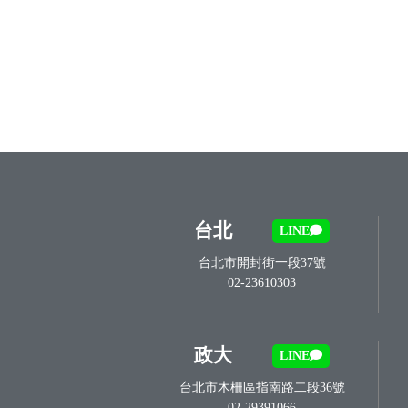
台北
LINE
台北市開封街一段37號
02-23610303
政大
LINE
台北市木柵區指南路二段36號
02-29391066