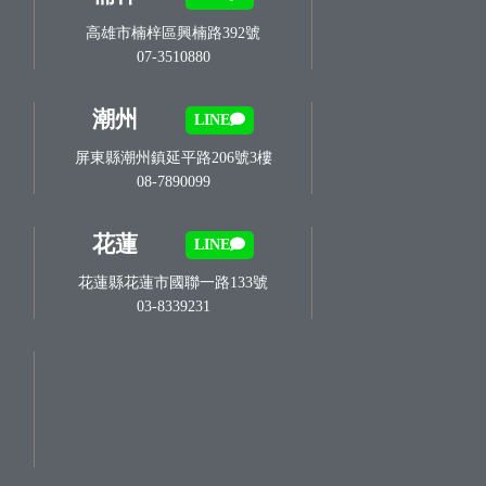
高雄市楠梓區興楠路392號
07-3510880
潮州
LINE
屏東縣潮州鎮延平路206號3樓
08-7890099
花蓮
LINE
花蓮縣花蓮市國聯一路133號
03-8339231