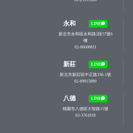
永和
LINE
新北市永和區永和路2段57號6
樓
02-86608811
新莊
LINE
新北市新莊區中正路336-1號
02-89915889
八德
LINE
桃園市八德區大智路15號
03-3761818