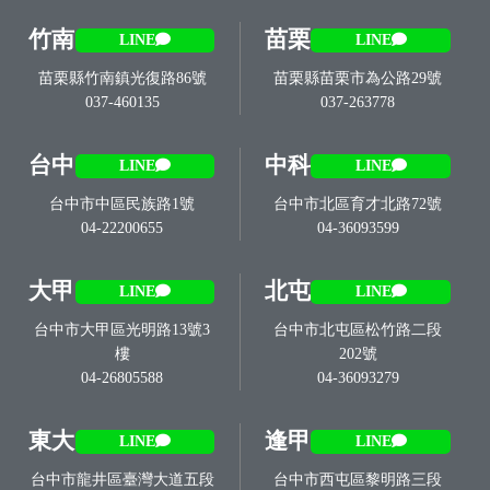
竹南
苗栗
LINE
LINE
苗栗縣竹南鎮光復路86號
苗栗縣苗栗市為公路29號
037-460135
037-263778
台中
中科
LINE
LINE
台中市中區民族路1號
台中市北區育才北路72號
04-22200655
04-36093599
大甲
北屯
LINE
LINE
台中市大甲區光明路13號3
台中市北屯區松竹路二段
樓
202號
04-26805588
04-36093279
東大
逢甲
LINE
LINE
台中市龍井區臺灣大道五段
台中市西屯區黎明路三段