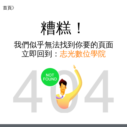
首頁》
糟糕！
我們似乎無法找到你要的頁面
立即回到：
志光數位學院