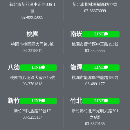
新北市新莊區中正路336-1
新北市樹林區樹新路77號
號
02-66373099
02-89915889
桃園
南崁
LINE
桃園市桃園區大同路5號
桃園市蘆竹區中正路193號
03-3318811
03-3525555
八德
龍潭
LINE
LINE
桃園市八德區大智路15號
桃園市龍潭區神龍路180號
03-3761818
03-4891177
新竹
竹北
LINE
LINE
新竹市民族路25號1F
新竹縣竹北市光明六路301
03-5255117
之6號
03-6570135