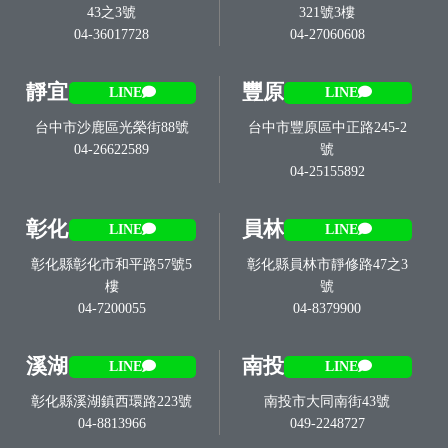
43之3號
321號3樓
04-36017728
04-27060608
靜宜
豐原
LINE
LINE
台中市沙鹿區光榮街88號
台中市豐原區中正路245-2
04-26622589
號
04-25155892
彰化
員林
LINE
LINE
彰化縣彰化市和平路57號5
彰化縣員林市靜修路47之3
樓
號
04-7200055
04-8379900
溪湖
南投
LINE
LINE
彰化縣溪湖鎮西環路223號
南投市大同南街43號
04-8813966
049-2248727