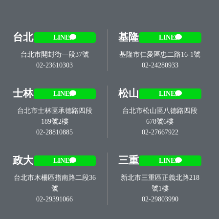
台北
基隆
LINE
LINE
台北市開封街一段37號
基隆市仁愛區忠二路16-1號
02-23610303
02-24280933
士林
松山
LINE
LINE
台北市士林區承德路四段
台北市松山區八德路四段
189號2樓
678號6樓
02-28810885
02-27667922
政大
三重
LINE
LINE
台北市木柵區指南路二段36
新北市三重區正義北路218
號
號1樓
02-29391066
02-29803990