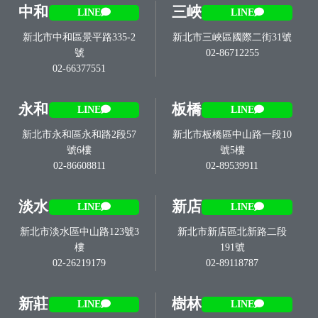
中和
三峽
LINE
LINE
新北市中和區景平路335-2
新北市三峽區國際二街31號
號
02-86712255
02-66377551
永和
板橋
LINE
LINE
新北市永和區永和路2段57
新北市板橋區中山路一段10
號6樓
號5樓
02-86608811
02-89539911
淡水
新店
LINE
LINE
新北市淡水區中山路123號3
新北市新店區北新路二段
樓
191號
02-26219179
02-89118787
新莊
樹林
LINE
LINE