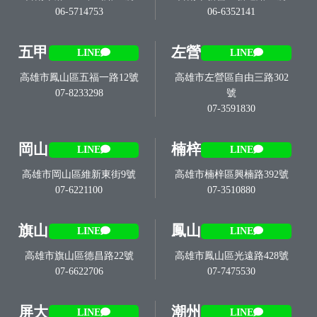
06-5714753
06-6352141
五甲
左營
LINE
LINE
高雄市鳳山區五福一路12號
高雄市左營區自由三路302
07-8233298
號
07-3591830
岡山
楠梓
LINE
LINE
高雄市岡山區維新東街9號
高雄市楠梓區興楠路392號
07-6221100
07-3510880
旗山
鳳山
LINE
LINE
高雄市旗山區德昌路22號
高雄市鳳山區光遠路428號
07-6622706
07-7475530
屏大
潮州
LINE
LINE