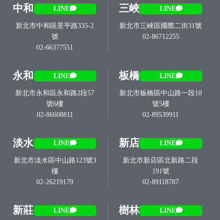
中和
三峽
LINE
LINE
新北市中和區景平路335-2
新北市三峽區國際二街31號
號
02-86712255
02-66377551
永和
板橋
LINE
LINE
新北市永和區永和路2段57
新北市板橋區中山路一段10
號6樓
號5樓
02-86608811
02-89539911
淡水
新店
LINE
LINE
新北市淡水區中山路123號3
新北市新店區北新路二段
樓
191號
02-26219179
02-89118787
新莊
樹林
LINE
LINE