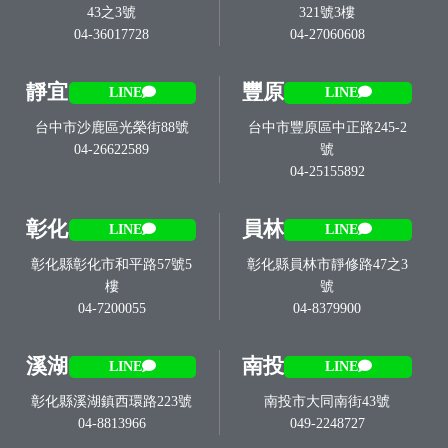
43之3號
321號3樓
04-36017728
04-27060608
靜宜
豐原
LINE
LINE
台中市沙鹿區光榮街88號
台中市豐原區中正路245-2
04-26622589
號
04-25155892
彰化
員林
LINE
LINE
彰化縣彰化市和平路57號5
彰化縣員林市靜修路47之3
樓
號
04-7200055
04-8379900
溪湖
南投
LINE
LINE
彰化縣溪湖鎮西環路223號
南投市大同南街43號
04-8813966
049-2248727