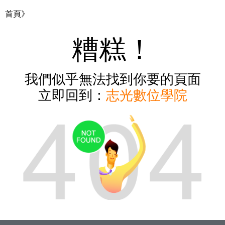
首頁》
糟糕！
我們似乎無法找到你要的頁面
立即回到：
志光數位學院