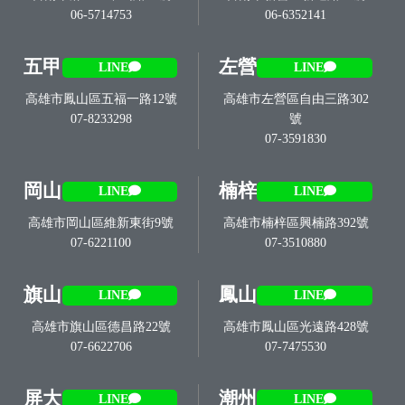
06-5714753
06-6352141
五甲
左營
LINE
LINE
高雄市鳳山區五福一路12號
高雄市左營區自由三路302
07-8233298
號
07-3591830
岡山
楠梓
LINE
LINE
高雄市岡山區維新東街9號
高雄市楠梓區興楠路392號
07-6221100
07-3510880
旗山
鳳山
LINE
LINE
高雄市旗山區德昌路22號
高雄市鳳山區光遠路428號
07-6622706
07-7475530
屏大
潮州
LINE
LINE