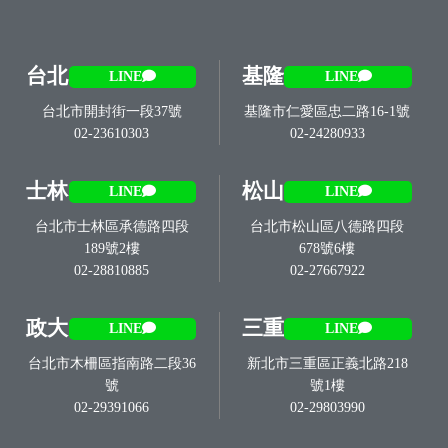
台北
基隆
LINE
LINE
台北市開封街一段37號
基隆市仁愛區忠二路16-1號
02-23610303
02-24280933
士林
松山
LINE
LINE
台北市士林區承德路四段
台北市松山區八德路四段
189號2樓
678號6樓
02-28810885
02-27667922
政大
三重
LINE
LINE
台北市木柵區指南路二段36
新北市三重區正義北路218
號
號1樓
02-29391066
02-29803990