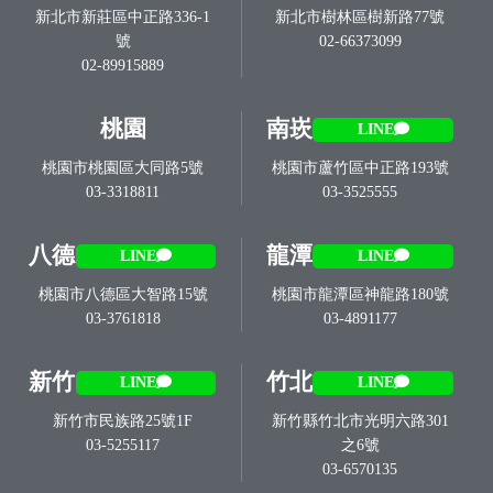
新北市新莊區中正路336-1
新北市樹林區樹新路77號
號
02-66373099
02-89915889
桃園
南崁
LINE
桃園市桃園區大同路5號
桃園市蘆竹區中正路193號
03-3318811
03-3525555
八德
龍潭
LINE
LINE
桃園市八德區大智路15號
桃園市龍潭區神龍路180號
03-3761818
03-4891177
新竹
竹北
LINE
LINE
新竹市民族路25號1F
新竹縣竹北市光明六路301
03-5255117
之6號
03-6570135