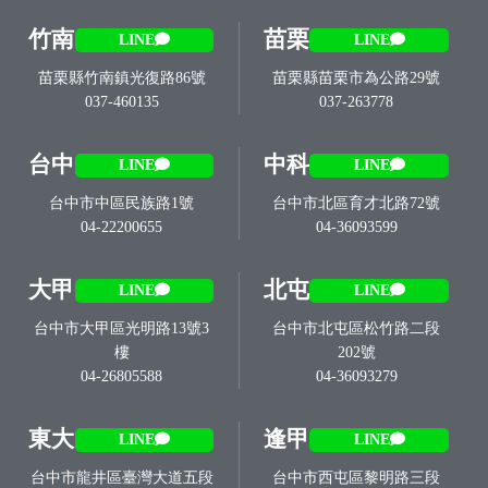
竹南
苗栗
LINE
LINE
苗栗縣竹南鎮光復路86號
苗栗縣苗栗市為公路29號
037-460135
037-263778
台中
中科
LINE
LINE
台中市中區民族路1號
台中市北區育才北路72號
04-22200655
04-36093599
大甲
北屯
LINE
LINE
台中市大甲區光明路13號3
台中市北屯區松竹路二段
樓
202號
04-26805588
04-36093279
東大
逢甲
LINE
LINE
台中市龍井區臺灣大道五段
台中市西屯區黎明路三段