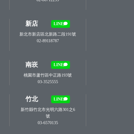
新店
LINE
新北市新店區北新路二段191號
02-89118787
南崁
LINE
桃園市蘆竹區中正路193號
03-3525555
竹北
LINE
新竹縣竹北市光明六路301之6
號
03-6570135