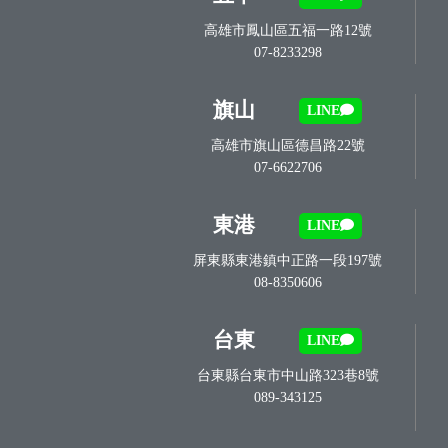
高雄市鳳山區五福一路12號
07-8233298
旗山
LINE
高雄市旗山區德昌路22號
07-6622706
東港
LINE
屏東縣東港鎮中正路一段197號
08-8350606
台東
LINE
台東縣台東市中山路323巷8號
089-343125