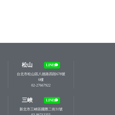
松山
LINE
台北市松山區八德路四段678號
6樓
02-27667922
三峽
LINE
新北市三峽區國際二街31號
02-86712255