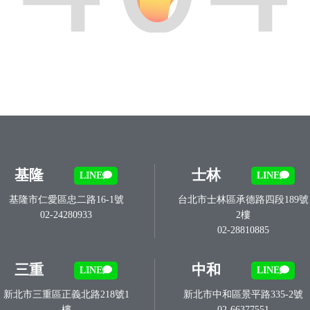
基隆
士林
LINE
LINE
基隆市仁愛區忠二路16-1號
台北市士林區承德路四段189號
02-24280933
2樓
02-28810885
三重
中和
LINE
LINE
新北市三重區正義北路218號1
新北市中和區景平路335-2號
樓
02-66377551