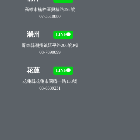
高雄市楠梓區興楠路392號
07-3510880
潮州
LINE
屏東縣潮州鎮延平路206號3樓
08-7890099
花蓮
LINE
花蓮縣花蓮市國聯一路133號
03-8339231