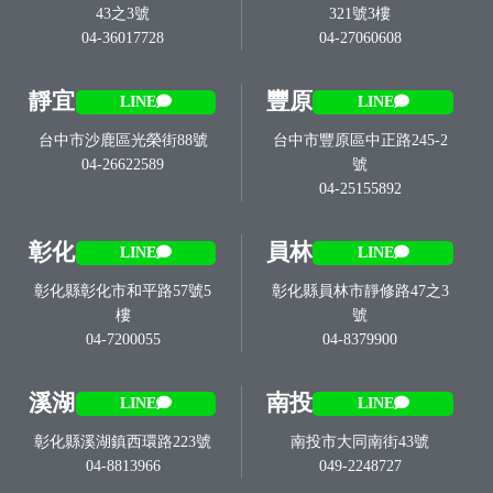
43之3號
321號3樓
04-36017728
04-27060608
靜宜
豐原
LINE
LINE
台中市沙鹿區光榮街88號
台中市豐原區中正路245-2
04-26622589
號
04-25155892
彰化
員林
LINE
LINE
彰化縣彰化市和平路57號5
彰化縣員林市靜修路47之3
樓
號
04-7200055
04-8379900
溪湖
南投
LINE
LINE
彰化縣溪湖鎮西環路223號
南投市大同南街43號
04-8813966
049-2248727