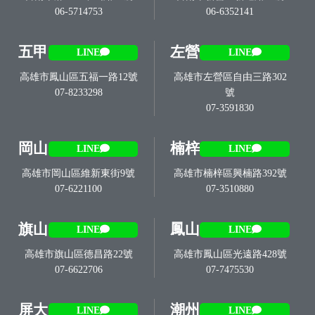
06-5714753
06-6352141
五甲
左營
LINE
LINE
高雄市鳳山區五福一路12號
高雄市左營區自由三路302
07-8233298
號
07-3591830
岡山
楠梓
LINE
LINE
高雄市岡山區維新東街9號
高雄市楠梓區興楠路392號
07-6221100
07-3510880
旗山
鳳山
LINE
LINE
高雄市旗山區德昌路22號
高雄市鳳山區光遠路428號
07-6622706
07-7475530
屏大
潮州
LINE
LINE