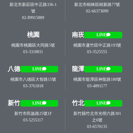
新北市新莊區中正路336-1
新北市樹林區樹新路77號
號
02-66373099
02-89915889
桃園
南崁
LINE
桃園市桃園區大同路5號
桃園市蘆竹區中正路193號
03-3318811
03-3525555
八德
龍潭
LINE
LINE
桃園市八德區大智路15號
桃園市龍潭區神龍路180號
03-3761818
03-4891177
新竹
竹北
LINE
LINE
新竹市民族路25號1F
新竹縣竹北市光明六路301
03-5255117
之6號
03-6570135