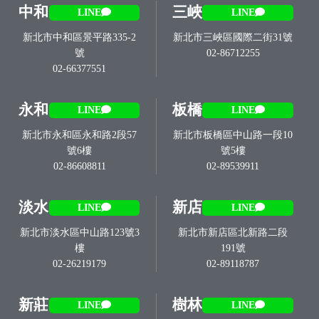
中和
三峽
LINE
LINE
新北市中和區景平路335-2
新北市三峽區國際二街31號
號
02-86712255
02-66377551
永和
板橋
LINE
LINE
新北市永和區永和路2段57
新北市板橋區中山路一段10
號6樓
號5樓
02-86608811
02-89539911
淡水
新店
LINE
LINE
新北市淡水區中山路123號3
新北市新店區北新路二段
樓
191號
02-26219179
02-89118787
新莊
樹林
LINE
LINE