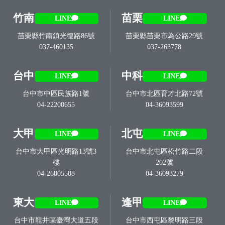
竹南
苗栗
LINE
LINE
苗栗縣竹南鎮光復路86號
苗栗縣苗栗市為公路29號
037-460135
037-263778
台中
中科
LINE
LINE
台中市中區民族路1號
台中市北區育才北路72號
04-22200655
04-36093599
大甲
北屯
LINE
LINE
台中市大甲區光明路13號3
台中市北屯區松竹路二段
樓
202號
04-26805588
04-36093279
東大
逢甲
LINE
LINE
台中市龍井區臺灣大道五段
台中市西屯區黎明路三段