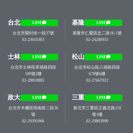
台北
基隆
LINE
LINE
台北市開封街一段37號
基隆市仁愛區忠二路16-1號
02-23610303
02-24280933
士林
松山
LINE
LINE
台北市士林區承德路四段
台北市松山區八德路四段
189號2樓
678號6樓
02-28810885
02-27667922
政大
三重
LINE
LINE
台北市木柵區指南路二段36
新北市三重區正義北路218
號
號1樓
02-29391066
02-29803990