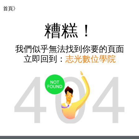
首頁》
糟糕！
我們似乎無法找到你要的頁面
立即回到：
志光數位學院