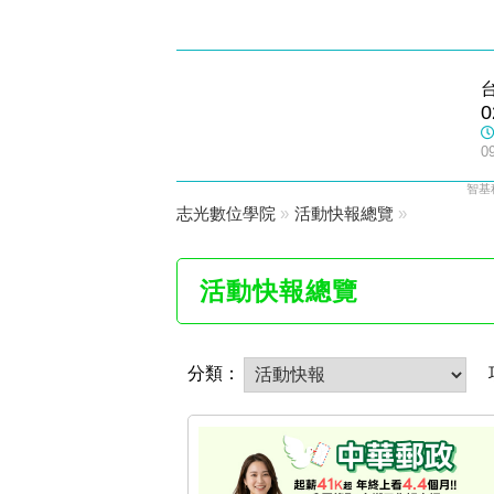
士林志光
0
數位學院
0
智基
志光數位學院
»
活動快報總覽
»
活動快報總覽
分類：