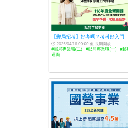
【郵局招考】好考嗎？考科好入門
2026/04/16 00:00 至 長期開放
#郵局專業職(二)
#郵局專業職(一)
#郵
運職