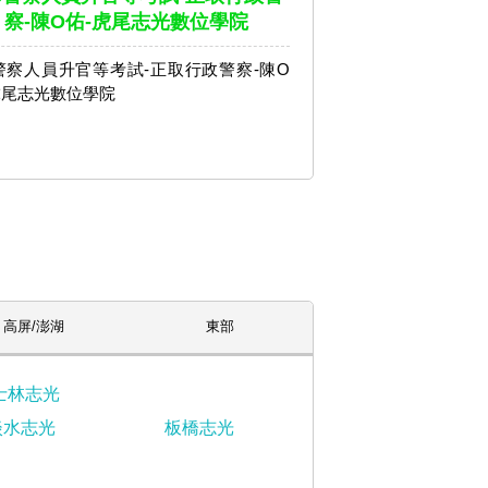
察-陳O佑-虎尾志光數位學院
3警察人員升官等考試-正取行政警察-陳O
虎尾志光數位學院
高屏/澎湖
東部
士林志光
淡水志光
板橋志光