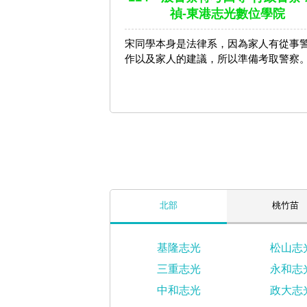
禎-東港志光數位學院
宋同學本身是法律系，因為家人有從事
作以及家人的建議，所以準備考取警察
北部
桃竹苗
基隆志光
松山志
三重志光
永和志
中和志光
政大志