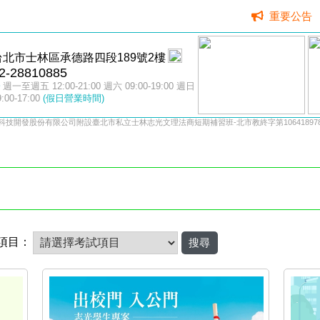
重要公告
台北市士林區承德路四段189號2樓
2-28810885
週一至週五 12:00-21:00 週六 09:00-19:00 週日
9:00-17:00
(假日營業時間)
科技開發股份有限公司附設臺北市私立士林志光文理法商短期補習班-北市教終字第106418978
項目：