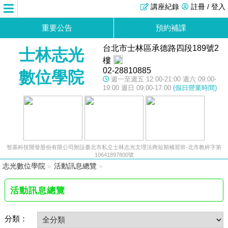
講座紀錄
註冊 / 登入
重要公告
預約補課
台北市士林區承德路四段189號2
士林志光
樓
02-28810885
數位學院
週一至週五 12:00-21:00 週六 09:00-
19:00 週日 09:00-17:00
(假日營業時間)
智基科技開發股份有限公司附設臺北市私立士林志光文理法商短期補習班-北市教終字第
10641897800號
志光數位學院
»
活動訊息總覽
»
活動訊息總覽
分類：