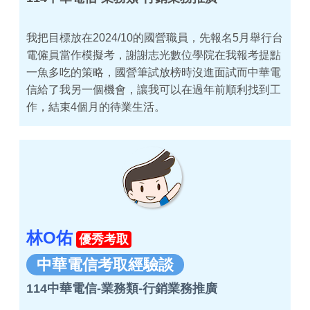
我把目標放在2024/10的國營職員，先報名5月舉行台
電僱員當作模擬考，謝謝志光數位學院在我報考提點
一魚多吃的策略，國營筆試放榜時沒進面試而中華電
信給了我另一個機會，讓我可以在過年前順利找到工
作，結束4個月的待業生活。
林O佑
優秀考取
中華電信考取經驗談
114中華電信-業務類-行銷業務推廣