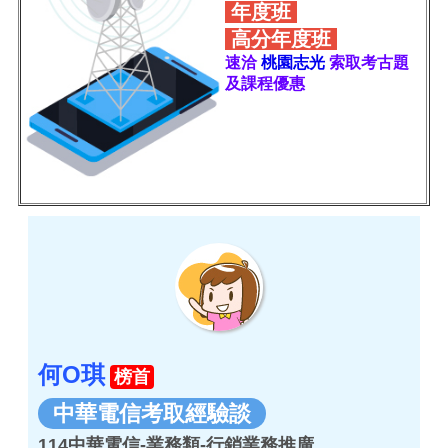
年度班
高分年度班
速洽
桃園志光
索取考古題
及課程優惠
何O琪
榜首
中華電信考取經驗談
114中華電信-業務類-行銷業務推廣