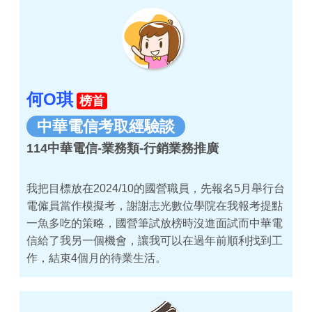
何O琪
榜首
中華電信考取經驗談
114中華電信-業務類-行銷業務推廣
我把目標放在2024/10的國營職員，先報名5月舉行台
電僱員當作模擬考，謝謝志光數位學院在我報考提點
一魚多吃的策略，國營筆試放榜時沒進面試而中華電
信給了我另一個機會，讓我可以在過年前順利找到工
作，結束4個月的待業生活。