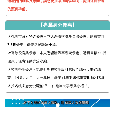
過櫃台的服務及專業，讓您更加掌握考試動向，從而選擇合適
的類科準備。
【專屬身分優惠】
📌桃園市政府特約優惠－本人憑證購課享專屬優惠、購買書籍
7.6折優惠，優惠活動詳洽小編。
📌退除役官兵優惠－本人憑證購課享專屬優惠、購買書籍7.6折
優惠，優惠活動詳洽小編。
📌校園學生優惠－規劃針對在校生設計階段性課程，兼顧課
業、公職，大二、大三專班、畢業+1專案讓你畢業即順利考取
📌
指名桃園志光公職補習 －在地居民享專屬小禮品。