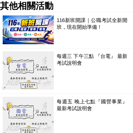
其他相關活動
116新班開課｜公職考試全新開
班，現在開始準備！
每週三 下午三點 『台電』 最新
考試說明會
每週五 晚上七點『國營事業』
最新考試說明會