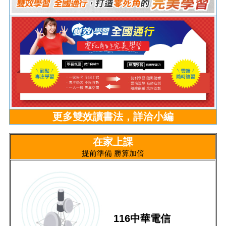
更多雙效讀書法，詳洽小編
在家上課
提前準備 勝算加倍
116中華電信