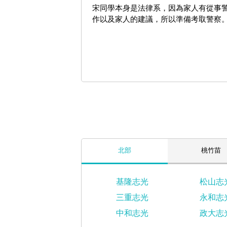
宋同學本身是法律系，因為家人有從事
作以及家人的建議，所以準備考取警察
北部
桃竹苗
基隆志光
松山志
三重志光
永和志
中和志光
政大志