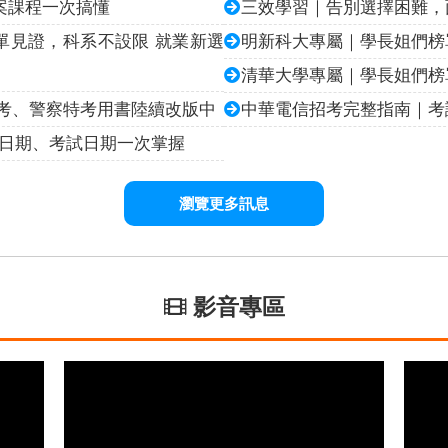
專案課程一次搞懂
三效學習｜告別選擇困難，
單見證，科系不設限 就業新選
明新科大專屬｜學長姐們榜
清華大學專屬｜學長姐們榜
普考、警察特考用書陸續改版中
中華電信招考完整指南｜考
名日期、考試日期一次掌握
瀏覽更多訊息
影音專區