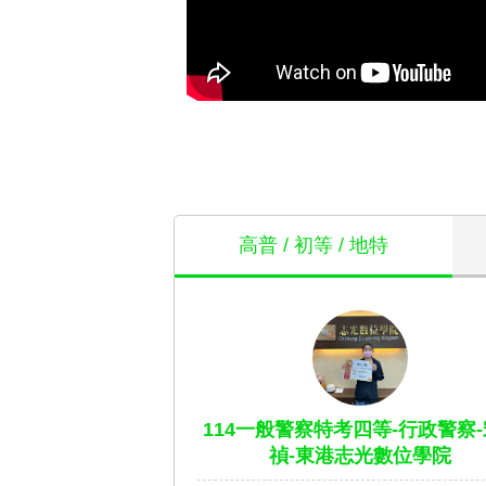
高普 / 初等 / 地特
114一般警察特考四等-行政警察-
禎-東港志光數位學院