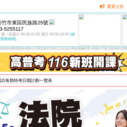
重要公告
新竹市東區民族路25號
3-5255117
週一至週六 09:00-21:00 週日 09:00-18:00
(假
營業時間)
智基科技開發股份有限公司附設新竹市私立正志光法商短期補習班-府教社字第1060088103
家考試/各類特考日期計劃一覽表