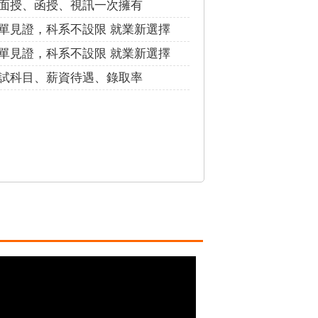
面授、函授、視訊一次擁有
單見證，科系不設限 就業新選擇
單見證，科系不設限 就業新選擇
試科目、薪資待遇、錄取率