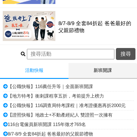
8/7-8/9 全套84折起 爸爸最好的
父親節禮物
活動快報
新班開課
【公職快報】116薦任升等｜全面新班開課
【地方特考】衝刺課程享五折，考前提升上榜力
【公職快報】116調查局特考課程｜准考證優惠再折2000元
【證照快報】地政士+不動產經紀人 雙證照一次擁有
116台電僱員新班開課 115年徵才769名
8/7-8/9 全套84折起 爸爸最好的父親節禮物