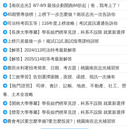
【南崁志光】8/7-8/9 最強企劃開跑84折起｜爸，我考上了！
45期警專放榜｜上榜下一步怎麼做？南崁志光一次告訴你
司法特考四五等｜116年度上榜攻略｜考試資訊通通告訴你
【長庚大學專屬】學長姐們榜單見證，科系不設限 就業新選擇
上榜只差最後一步！複試口試.面試指導課特訓班
【解答】2024/113司法特考最新解答
【解答】2025/114初等考最新解答
農田水利署招考簡章、日期、考古題｜桃園南崁志光補習班
【三效學習】告別選擇困難，面授、函授、視訊一次擁有
【熱門證照】 司律、會計、記帳、地政、不動產、社工、營
養、土木全攻略
【開南大學專屬】學長姐們榜單見證，科系不設限 就業新選擇
【體育大學專屬】學長姐們榜單見證，科系不設限 就業新選擇
農會考試要怎麼準備?要怎麼投資?｜桃園南崁志光補習班