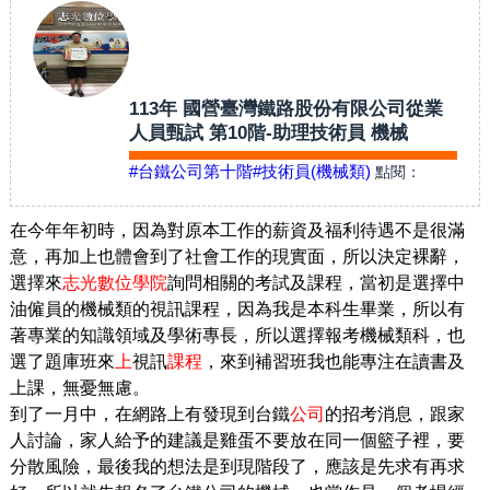
113年 國營臺灣鐵路股份有限公司從業
人員甄試 第10階-助理技術員 機械
#台鐵公司第十階
#技術員(機械類)
點閱：
在今年年初時，因為對原本工作的薪資及福利待遇不是很滿
意，再加上也體會到了社會工作的現實面，所以決定裸辭，
選擇來
志光數位學院
詢問相關的考試及課程，當初是選擇中
油僱員的機械類的視訊課程，因為我是本科生畢業，所以有
著專業的知識領域及學術專長，所以選擇報考機械類科，也
選了題庫班來
上
視訊
課程
，來到補習班我也能專注在讀書及
上課，無憂無慮
。
到了一月中，在網路上有發現到台鐵
公司
的招考消息，跟家
人討論，家人給予的建議是雞蛋不要放在同一個籃子裡，要
分散風險，最後我的想法是到現階段了，應該是先求有再求