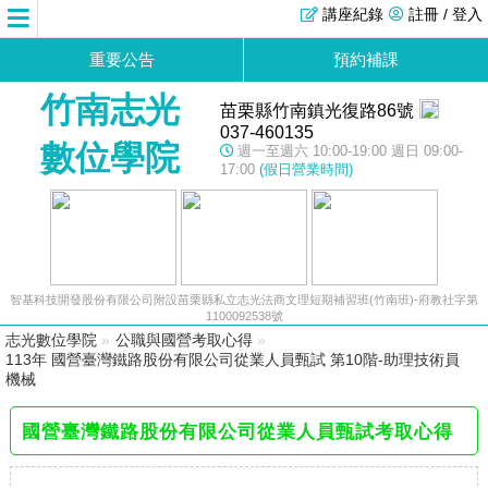
講座紀錄
註冊 / 登入
重要公告
預約補課
竹南志光
苗栗縣竹南鎮光復路86號
037-460135
數位學院
週一至週六 10:00-19:00 週日 09:00-
17:00
(假日營業時間)
智基科技開發股份有限公司附設苗栗縣私立志光法商文理短期補習班(竹南班)-府教社字第
1100092538號
志光數位學院
»
公職與國營考取心得
»
113年 國營臺灣鐵路股份有限公司從業人員甄試 第10階-助理技術員
機械
國營臺灣鐵路股份有限公司從業人員甄試考取心得