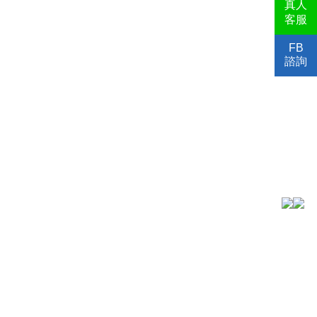
真人
客服
FB
諮詢