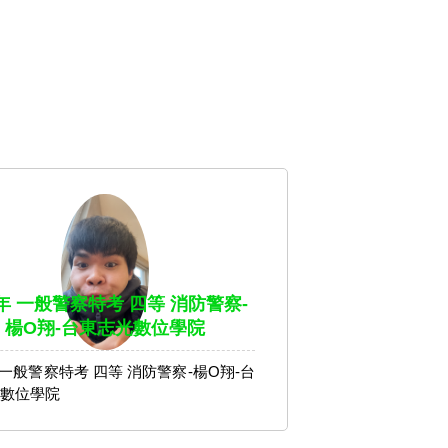
4年 一般警察特考 四等 消防警察-
楊O翔-台東志光數位學院
年 一般警察特考 四等 消防警察-楊O翔-台
數位學院