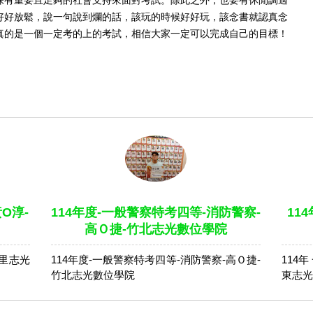
保有重要且足夠的社會支持來面對考試。除此之外，也要有休閒調適
好好放鬆，說一句說到爛的話，該玩的時候好好玩，該念書就認真念
真的是一個一定考的上的考試，相信大家一定可以完成自己的目標！
O淳-
114年度-一般警察特考四等-消防警察-
11
高Ｏ捷-竹北志光數位學院
佳里志光
114年度-一般警察特考四等-消防警察-高Ｏ捷-
114
竹北志光數位學院
東志光