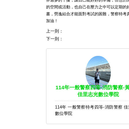
界過多的干擾，讓自己能好好的準備，但也仍
的空間或活動，也自己在壓力之中可以定期的
書，勞逸結合才能面對考試的困難，警察特考
加油！
上一則：
下一則：
114年一般警察四等-消防警察-黃
佳里志光數位學院
114年 一般警察特考四等-消防警察 
數位學院