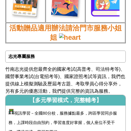
活動贈品適用辦法請洽門市服務小姐
姐
志光專屬服務
竹南志光提供您最齊全的國家考試(高普考、司法特考等)、
國營事業考試(台電招考等)、國家證照考試等資訊，我們也
提供線上模擬測驗及歷屆考古題、考取學員心得分享外，
另有多元的優惠活動，我們提供完整的資訊為服務。
【多元學習模式，完整輔考】
視訊學習－全國80分校，服務據點最多，跨區學習同步服
務，上課時段自由預約，學習進度好掌握，個人座位不受干