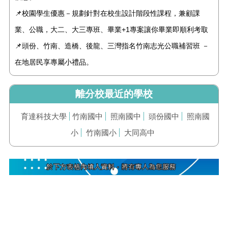
📌校園學生優惠－規劃針對在校生設計階段性課程，兼顧課
業、公職，大二、大三專班、畢業+1專案讓你畢業即順利考取
📌頭份、竹南、造橋、後龍、三灣指名竹南志光公職補習班 －
在地居民享專屬小禮品。
離分校最近的學校
育達科技大學
竹南國中
照南國中
頭份國中
照南國
小
竹南國小
大同高中