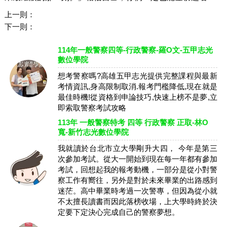
上一則：
下一則：
114年一般警察四等-行政警察-羅O文-五甲志光
數位學院
想考警察嗎?高雄五甲志光提供完整課程與最新
考情資訊,身高限制取消.報考門檻降低,現在就是
最佳時機!從資格到申論技巧,快速上榜不是夢,立
即索取警察考試攻略
113年 一般警察特考 四等 行政警察 正取-林O
寬-新竹志光數位學院
我就讀於台北市立大學剛升大四， 今年是第三
次參加考試。從大一開始到現在每一年都有參加
考試，回想起我的報考動機，一部分是從小對警
察工作有嚮往，另外是對於未來畢業的出路感到
迷茫。高中畢業時考過一次警專，但因為從小就
不太擅長讀書而因此落榜收場，上大學時終於決
定要下定決心完成自己的警察夢想。