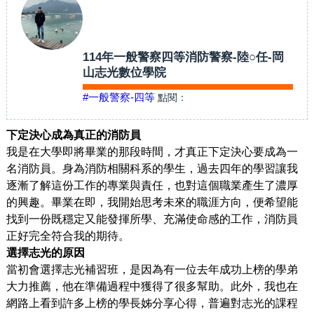
114年一般警察四等消防警察-陸○任-岡
山志光數位學院
#一般警察-四等
點閱：
下定決心成為真正的消防員
我是在大學即將畢業的那段時間，才真正下定決心要成為一
名消防員。身為消防相關科系的學生，過去四年的學習讓我
逐漸了解這份工作的專業與責任，也對這個職業產生了濃厚
的興趣。畢業在即，我開始思考未來的職涯方向，便希望能
找到一份既穩定又能發揮所學、充滿使命感的工作，消防員
正好完全符合我的期待。
選擇志光的原因
當初會選擇志光補習班，是因為有一位去年成功上榜的學弟
大力推薦，他在準備過程中獲得了很多幫助。此外，我也在
網路上看到許多上榜的學長姊分享心得，普遍對志光的課程