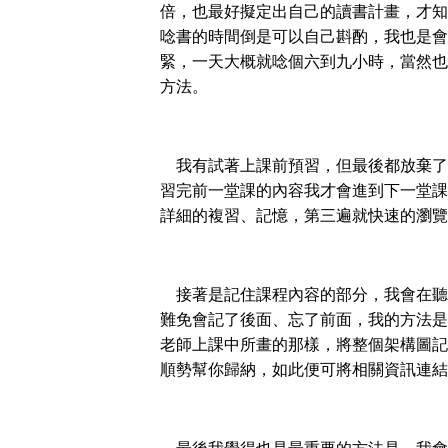
倍，也最好擬定出自己的讀書計畫，才知
唸書的時間倒是可以自己斟酌，我也是會
緊，一天大概就唸個六到九小時，當然也
方法。
我有試著上課前預習，但最後都放棄了
習完前一堂課的內容我才會進到下一堂課
詳細的複習、記憶，第三遍就快速的瀏覽
接著是記住課程內容的部分，我會在聽
難免會記了後面、忘了前面，我的方法是
老師上課中所畫的那樣，將整個架構圖記
順勢幫你歸納，如此便可將相關資訊連結