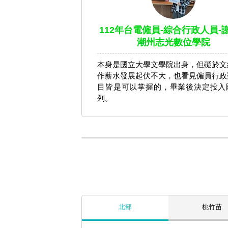
112年台電僱員-綜合行政人員-謝
潮州志光數位學院
本身是國立大學文學院出身，但礙於文
作薪水發展起伏不大，也看見僱員行政
目皆是可以掌握的，畢業後決定投入
列。
北部
桃竹苗