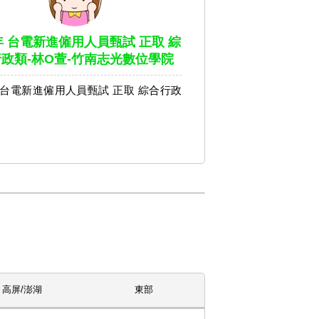
3年 台電新進僱用人員甄試 正取 綜
政類-林O萱-竹南志光數位學院
年 台電新進僱用人員甄試 正取 綜合行政
高屏/澎湖
東部