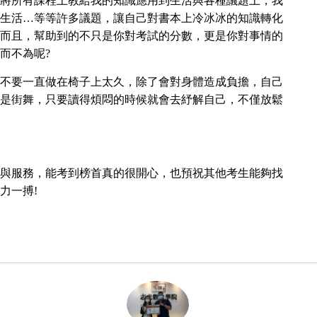
將所有課程上教給我的知識應用到生活與各種議題上，我
生活…等等許多議題，讓自己對書本上冷冰冰的知識轉化
而且，幫助到的不只是你對考試的分數，更是你對事情的
而不為呢
?
不要一直做在椅子上太久，除了會對身體造成負擔，自己
是街舞，只要讀得煩悶的時候就會去紓解自己，不僅放鬆
與服務，能考到榜首真的很開心，也預祝其他考生能夠找
力一搏
!