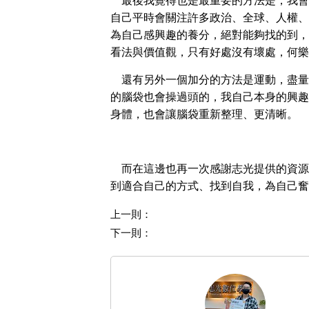
最後我覺得也是最重要的方法是，我會
自己平時會關注許多政治、全球、人權、
為自己感興趣的養分，絕對能夠找的到，
看法與價值觀，只有好處沒有壞處，何樂
還有另外一個加分的方法是運動，盡量
的腦袋也會操過頭的，我自己本身的興趣
身體，也會讓腦袋重新整理、更清晰。
而在這邊也再一次感謝志光提供的資源
到適合自己的方式、找到自我，為自己奮
上一則：
下一則：