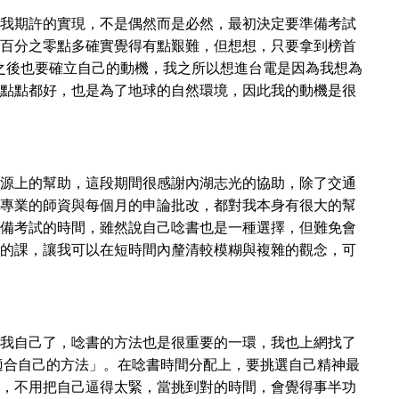
我期許的實現，不是偶然而是必然，最初決定要準備考試
百分之零點多確實覺得有點艱難，但想想，只要拿到榜首
之後也要確立自己的動機，我之所以想進台電是因為我想為
點點都好，也是為了地球的自然環境，因此我的動機是很
源上的幫助，這段期間很感謝內湖志光的協助，除了交通
專業的師資與每個月的申論批改，都對我本身有很大的幫
備考試的時間，雖然說自己唸書也是一種選擇，但難免會
的課，讓我可以在短時間內釐清較模糊與複雜的觀念，可
我自己了，唸書的方法也是很重要的一環，我也上網找了
適合自己的方法」。在唸書時間分配上，要挑選自己精神最
，不用把自己逼得太緊，當挑到對的時間，會覺得事半功