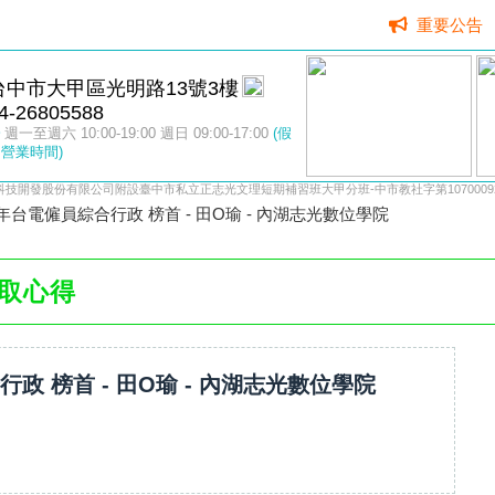
重要公告
台中市大甲區光明路13號3樓
4-26805588
週一至週六 10:00-19:00 週日 09:00-17:00
(假
營業時間)
科技開發股份有限公司附設臺中市私立正志光文理短期補習班大甲分班-中市教社字第10700092
8年台電僱員綜合行政 榜首 - 田O瑜 - 內湖志光數位學院
取心得
行政 榜首 - 田O瑜 - 內湖志光數位學院