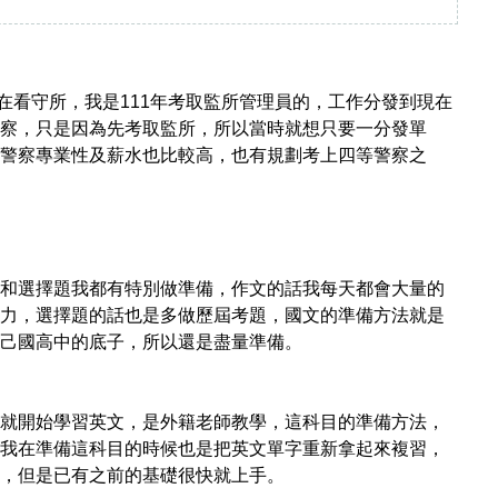
在看守所，我是111年考取監所管理員的，工作分發到現在
察，只是因為先考取監所，所以當時就想只要一分發單
警察專業性及薪水也比較高，也有規劃考上四等警察之
和選擇題我都有特別做準備，作文的話我每天都會大量的
力，選擇題的話也是多做歷屆考題，國文的準備方法就是
己國高中的底子，所以還是盡量準備。
就開始學習英文，是外籍老師教學，這科目的準備方法，
我在準備這科目的時候也是把英文單字重新拿起來複習，
，但是已有之前的基礎很快就上手。