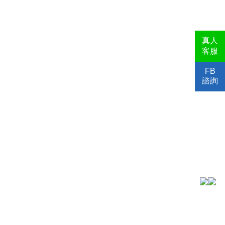
真人
客服
FB
諮詢