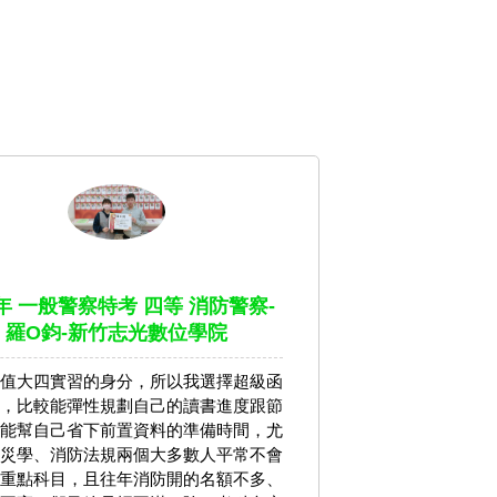
3年 一般警察特考 四等 消防警察-
羅O鈞-新竹志光數位學院
值大四實習的身分，所以我選擇超級函
，比較能彈性規劃自己的讀書進度跟節
能幫自己省下前置資料的準備時間，尤
災學、消防法規兩個大多數人平常不會
重點科目，且往年消防開的名額不多、