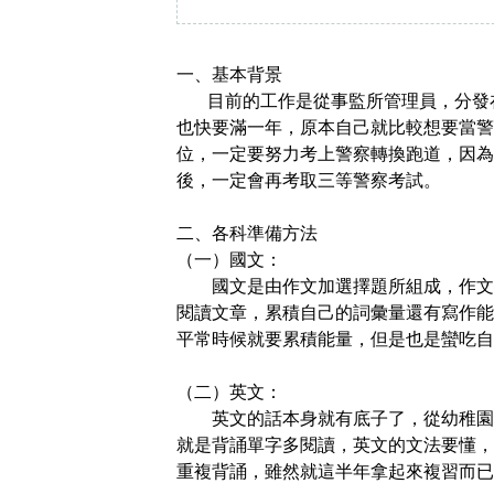
一、基本背景
目前的工作是從事監所管理員，分發
也快要滿一年，原本自己就比較想要當警
位，一定要努力考上警察轉換跑道，因為
後，一定會再考取三等警察考試。
二、各科準備方法
（一）國文：
國文是由作文加選擇題所組成，作文
閱讀文章，累積自己的詞彙量還有寫作能
平常時候就要累積能量，但是也是蠻吃自
（二）英文：
英文的話本身就有底子了，從幼稚園
就是背誦單字多閱讀，英文的文法要懂，
重複背誦，雖然就這半年拿起來複習而已