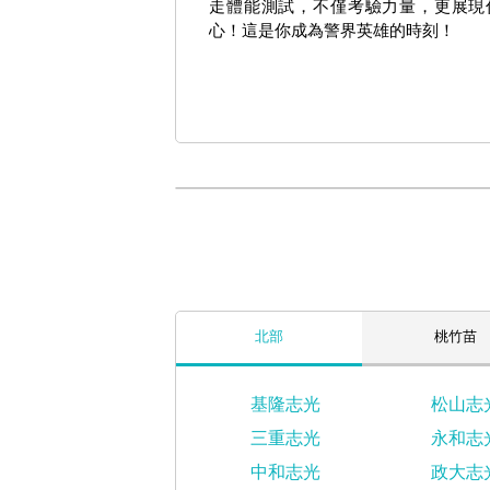
走體能測試，不僅考驗力量，更展現
心！這是你成為警界英雄的時刻！
北部
桃竹苗
基隆志光
松山志
三重志光
永和志
中和志光
政大志