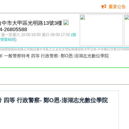
重要公告
台中市大甲區光明路13號3樓
4-26805588
週一至週六 10:00-19:00 週日 09:00-17:00
(假
營業時間)
科技開發股份有限公司附設臺中市私立正志光文理短期補習班大甲分班-中市教社字第10700092
3年 一般警察特考 四等 行政警察- 鄭O恩-澎湖志光數位學院
考 四等 行政警察- 鄭O恩-澎湖志光數位學院