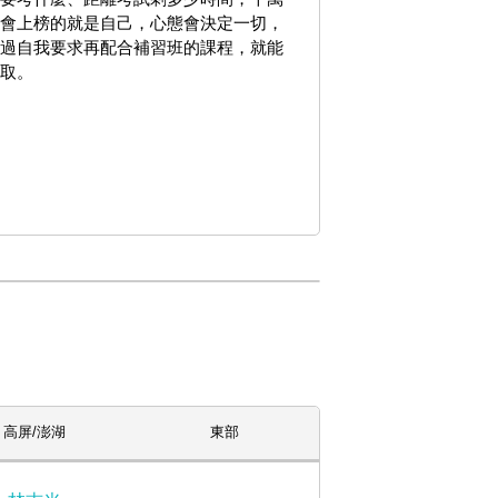
會上榜的就是自己，心態會決定一切，
過自我要求再配合補習班的課程，就能
取。
高屏/澎湖
東部