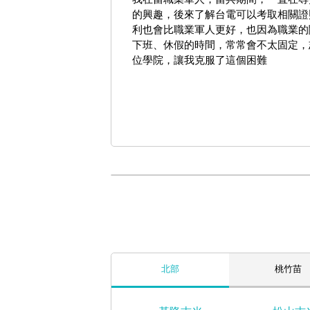
的興趣，後來了解台電可以考取相關證
利也會比職業軍人更好，也因為職業的
下班、休假的時間，常常會不太固定，
位學院，讓我克服了這個困難
北部
桃竹苗