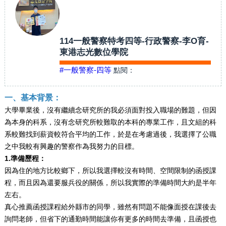
114一般警察特考四等-行政警察-李O育-
東港志光數位學院
#一般警察-四等
點閱：
一、基本背景：
大學畢業後，沒有繼續念研究所的我必須面對投入職場的難題，但因
為本身的科系，沒有念研究所較難取的本科的專業工作，且文組的科
系較難找到薪資較符合平均的工作，於是在考慮過後，我選擇了公職
之中我較有興趣的警察作為我努力的目標。
1.準備歷程：
因為住的地方比較鄉下，所以我選擇較沒有時間、空間限制的函授課
程，而且因為還要服兵役的關係，所以我實際的準備時間大約是半年
左右。
真心推薦函授課程給外縣市的同學，雖然有問題不能像面授在課後去
詢問老師，但省下的通勤時間能讓你有更多的時間去準備，且函授也