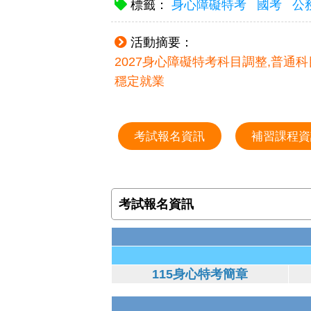
標籤：
身心障礙特考
國考
公
活動摘要：
2027身心障礙特考科目調整,普通
穩定就業
考試報名資訊
補習課程資
考試報名資訊
115身心特考簡章