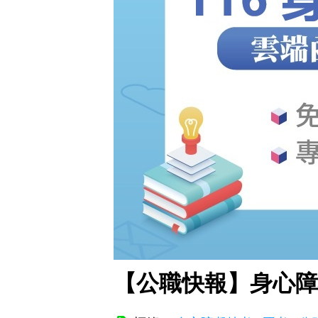
【公職快報】身心障