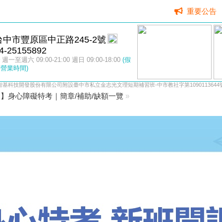
重要公告
台中市豐原區中正路245-2號
4-25155892
週一至週六 09:00-21:00 週日 09:00-18:00
(假
營業時間)
智基科技開發股份有限公司附設臺中市私立金志光文理短期補習班-中市教社字第1090113644
】身心障礙特考｜簡章/補助/缺額一覽
»