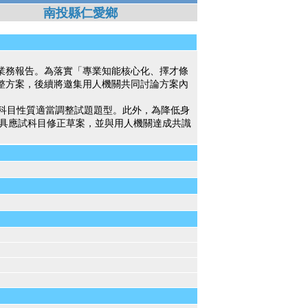
南投縣仁愛鄉
要業務報告。為落實「專業知能核心化、擇才條
整方案，後續將邀集用人機關共同討論方案內
科目性質適當調整試題題型。此外，為降低身
具應試科目修正草案，並與用人機關達成共識