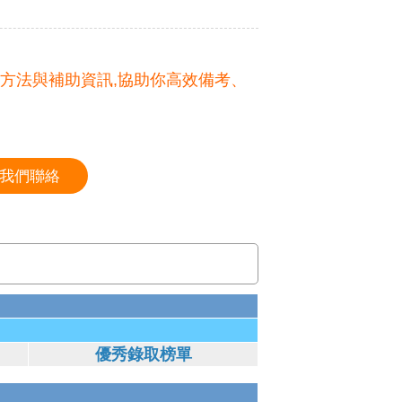
備方法與補助資訊,協助你高效備考、
我們聯絡
優秀錄取榜單