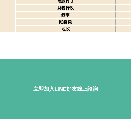
電腦打字
財稅行政
錄事
庭務員
地政
立即加入LINE好友線上諮詢