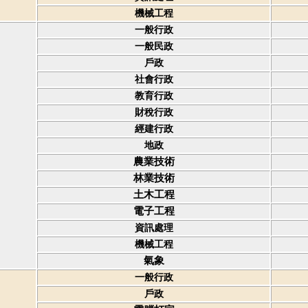
機械工程
一般行政
一般民政
戶政
社會行政
教育行政
財稅行政
經建行政
地政
農業技術
林業技術
土木工程
電子工程
資訊處理
機械工程
氣象
一般行政
戶政