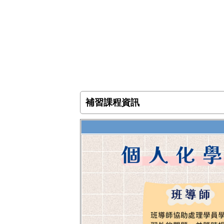
補習課程資訊