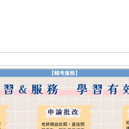
【輔考服務】