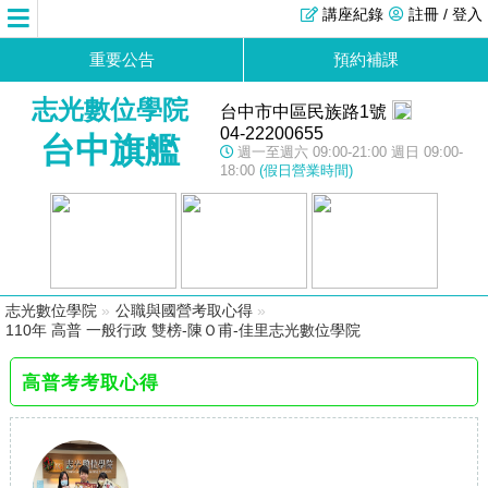
講座紀錄
註冊 / 登入
重要公告
預約補課
志光數位學院
台中市中區民族路1號
04-22200655
台中旗艦
週一至週六 09:00-21:00 週日 09:00-
18:00
(假日營業時間)
志光數位學院
»
公職與國營考取心得
»
110年 高普 一般行政 雙榜-陳Ｏ甫-佳里志光數位學院
高普考考取心得