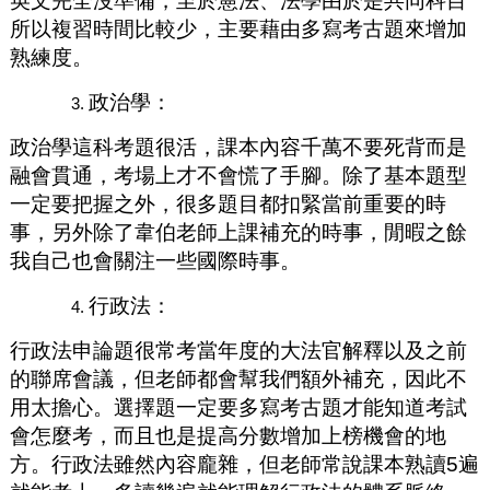
英文完全沒準備，至於憲法、法學由於是共同科目
所以複習時間比較少，主要藉由多寫考古題來增加
熟練度。
政治學：
政治學這科考題很活，課本內容千萬不要死背而是
融會貫通，考場上才不會慌了手腳。除了基本題型
一定要把握之外，很多題目都扣緊當前重要的時
事，另外除了韋伯老師上課補充的時事，閒暇之餘
我自己也會關注一些國際時事。
行政法：
行政法申論題很常考當年度的大法官解釋以及之前
的聯席會議，但老師都會幫我們額外補充，因此不
用太擔心。選擇題一定要多寫考古題才能知道考試
會怎麼考，而且也是提高分數增加上榜機會的地
方。行政法雖然內容龐雜，但老師常說課本熟讀5遍