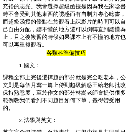
充裕的志光。我會選擇超級函授是因為我在家唸書
時不會受到其他東西的誘惑而有自制力專心唸書，
而超級函授的優點在於觀看上課影片的時間可以自
己自由分配，聽不懂的地方還可以倒轉直到聽懂為
止，且之後複習的時候如果課本上有不懂的地方也
可以再重複觀看。
各類科準備技巧
國文：
課程全部上完後選擇題的部分就是完全吃老本，公
文則是每個月寫一篇上傳到超級解惑王給老師批改
保持熟悉度，至於作文的部分林嵩老師會提供很多
範例教我們看到不同題目如何下筆，覺得蠻受用
的。
法學與英文：