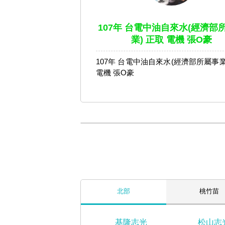
107年 台電中油自來水(經濟部
業) 正取 電機 張O豪
107年 台電中油自來水(經濟部所屬事業
電機 張O豪
北部
桃竹苗
基隆志光
松山志