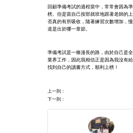
回顧準備考試的過程當中，常常會因為準
榜。但是當自己按部就班地跟著老師的上
否真的有所吸收，隨著練習次數增加，慢
道是出於哪一章節。
準備考試是一條漫長的路，由於自己是全
業界工作，因此我相信正是因為我沒有給
找到自己的讀書方式，順利上榜！
上一則：
下一則：