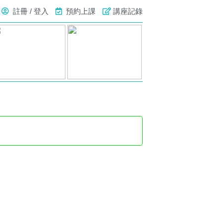
註冊 / 登入
預約上課
講座記錄