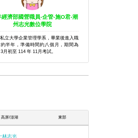
4年經濟部國營職員-企管-施O君-潮
州志光數位學院
私立⼤學企業管理學系，畢業後進入職
作約半年，準備時間約八個月，期間為
年 3月初至 114 年 11月考試。
高屏/澎湖
東部
士林志光