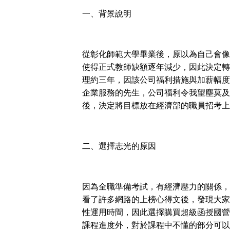
一、背景說明
從彰化師範大學畢業後，原以為自己會像
使得正式教師缺額逐年減少，因此決定轉
理約三年，因該公司福利措施與加薪幅度
企業服務的先生，公司福利令我望塵莫及
後，決定將目標放在經濟部的職員招考上
二、選擇志光的原因
因為全職準備考試，有經濟壓力的關係，
看了許多網路
的
上榜心得文後，發現大家
性運用時間，因此選擇購買超級函授
國營
課程進度外，對於課程中不懂的部分可以