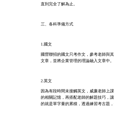
直到完全了解為止。
三、各科準備方式
1.
國文
國營聯招的國文只考作文，參考老師與其
文章，並將企業管理的理論融入文章中。
2.
英文
因為有段時間未接觸英文，威廉老師上課
的相關記憶，再搭配老師的解題技巧，讓
的就是單字量的累積，透過練習考古題，