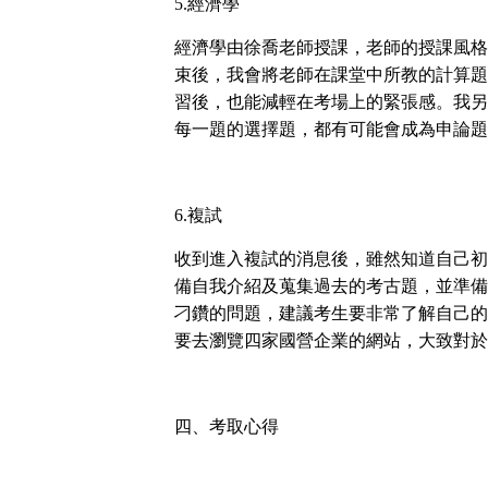
5.
經濟學
經濟學由徐喬老師授課，老師的授課風格
束後，我會將老師在課堂中所教的計算題
習後，也能減輕在考場上的緊張感。我另
每一題的選擇題，都有可能會成為申論題
6.
複試
收到進入複試的消息後，雖然知道自己初
備自我介紹及蒐集過去的考古題，並準備
刁鑽的問題，建議考生要非常了解自己的
要去瀏覽四家國營企業的網站，大致對於
四、考取心得