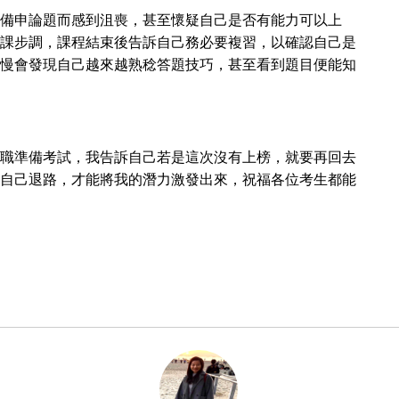
備申論題而感到沮喪，甚至懷疑自己是否有能力可以上
課步調，課程結束後告訴自己務必要複習，以確認自己是
慢會發現自己越來越熟稔答題技巧，甚至看到題目便能知
職準備考試，我告訴自己若是這次沒有上榜，就要再回去
自己退路，才能將我的潛力激發出來，祝福各位考生都能