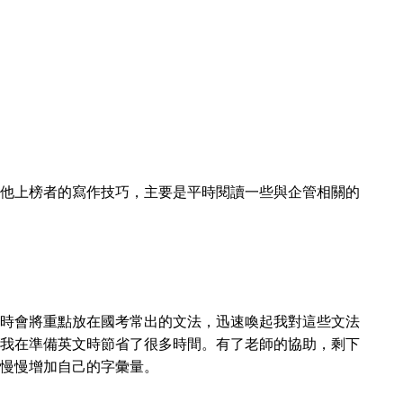
他上榜者的寫作技巧，主要是平時閱讀一些與企管相關的
時會將重點放在國考常出的文法，迅速喚起我對這些文法
我在準備英文時節省了很多時間。有了老師的協助，剩下
慢慢增加自己的字彙量。