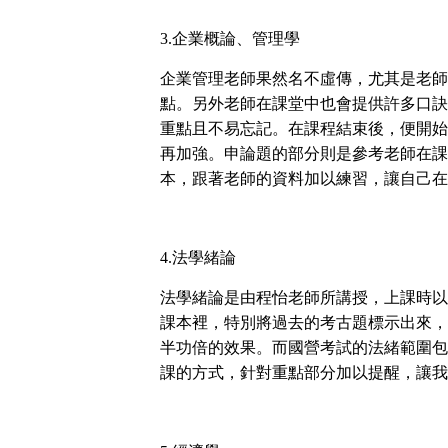
3.
企業概論、管理學
企業管理老師果然名不虛傳，尤其是老師
點。另外老師在課堂中也會提供許多口訣
重點且不易忘記。在課程結束後，便開始
再加強。申論題的部分則是參考老師在課
本，跟著老師的資料加以練習，讓自己在
4.
法學緒論
法學緒論是由程怡老師所講授，上課時以
課本裡
，
特別將過去的考古題標示出來，
半功倍的效果。而國營考試的法緒範圍包
課的方式，針對重點部分加以提醒，讓我