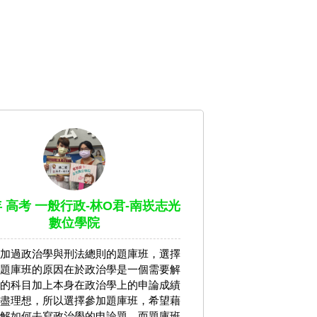
年 高考 一般行政-林O君-南崁志光
數位學院
加過政治學與刑法總則的題庫班，選擇
題庫班的原因在於政治學是一個需要解
的科目加上本身在政治學上的申論成績
盡理想，所以選擇參加題庫班，希望藉
解如何去寫政治學的申論題，而題庫班