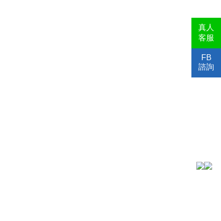
真人
客服
FB
諮詢