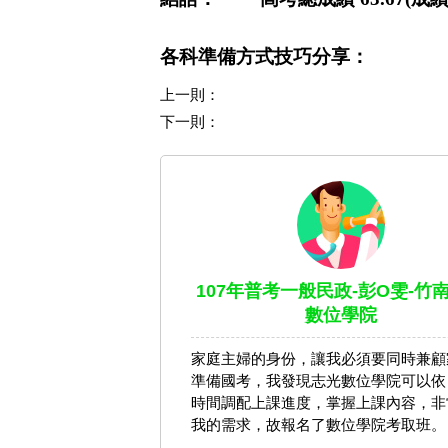
各科準備方式技巧分享：
上一則：
下一則：
107年普考一般民政-彭O雯-竹
數位學院
家庭主婦的身份，讓我必須要同時兼顧
準備國考，我發現志光數位學院可以依
時間調配上課進度，掌握上課內容，非
我的需求，故報名了數位學院考取班。