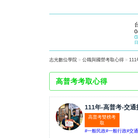
志光數位學院
0
台中旗艦
日
志光數位學院
»
公職與國營考取心得
»
11
高普考考取心得
111年-高普考-交
高普考雙榜考
取
#一般民政
#一般行政
#交