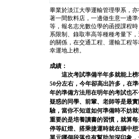
畢業於淡江大學運輸管理學系，亦
著一間飲料店，一邊做生意一邊準
等，報名志光數位學的函授課程時
系限制、錄取率高等種種考量下，
的關係，在交通工程、運輸工程等
幸運地上榜。
成績：
這次考試準備半年多就能上榜我
50分左右，今年卻高出許多，在
年的準備方法用在明年的考試也不
疑惑的同學、前輩、老師等是最實
驗，當你不知道如何準備時不妨就
重要的是培養讀書的習慣，就算每
停等紅燈、搭乘捷運時就在腦中想
單元哪個段落也有幫助加深印象，