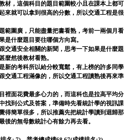
教材，這個科目的題目範圍較小且在課本上都可
起來就可以拿到很高的分數，所以交通工程是很
題範圍廣，只能盡量把書看熟，考前一兩個月看
果是什麼題目要往哪個方向寫。
跟交通安全相關的新聞，思考一下如果是什麼題
甚麼然後教材看熟。
是新的考科所以給分較寬鬆，有上榜的許多同學
跟交通工程滿像的，所以交通工程讀熟後再來準
目裡面花費最多心力的，而這科也是拉高平均分
中找到公式及答案，準備時先看統計學的視訊課
覺得簡單很多，所以推薦先把統計學讀到迴歸那
最後的無母數統計心有餘力再去看。
名: 7)、普考總成績68.67(成績排名:2)