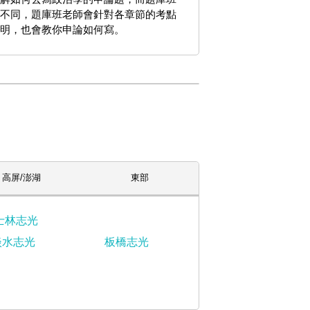
不同，題庫班老師會針對各章節的考點
明，也會教你申論如何寫。
高屏/澎湖
東部
士林志光
淡水志光
板橋志光