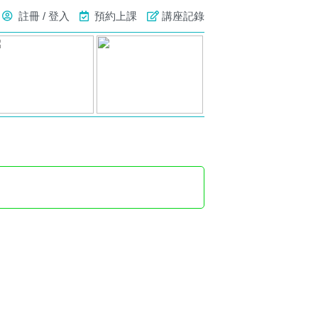
註冊 / 登入
預約上課
講座記錄