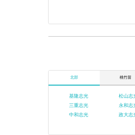
北部
桃竹苗
基隆志光
松山志
三重志光
永和志
中和志光
政大志