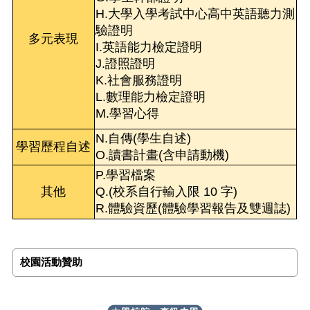
H.大學入學考試中心高中英語聽力測
驗證明
多元表現
I.英語能力檢定證明
J.證照證明
K.社會服務證明
L.數理能力檢定證明
M.學習心得
N.自傳(學生自述)
學習歷程自述
O.讀書計畫(含申請動機)
P.學習檔案
其他
Q.(校系自行輸入限 10 字)
R.體驗資歷(體驗學習報告及雙週誌)
校園活動贊助