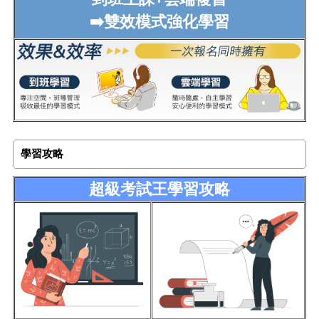
➡️雙效模式強化學習
學習攻略
超級考試王學習攻略