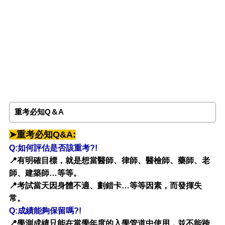
重考必知Q＆A
➤重考必知Q&A
:
Q:如何評估是否該重考?!
📍有明確目標，就是想當醫師、律師、醫檢師、藥師、老
師、建築師…等等。
📍考試當天因身體不適、劃錯卡…等等因素，而發揮失
常。
Q:成績能夠保留嗎?!
📍學測成績只能在當學年度的入學管道中使用，並不能跨