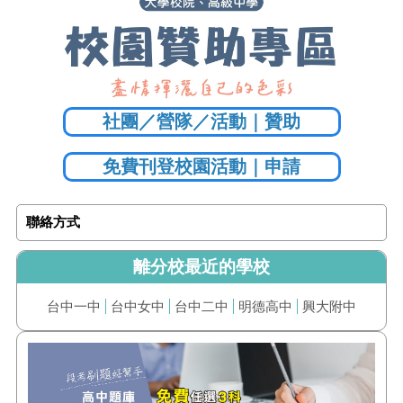
社團／營隊／活動｜贊助
免費刊登校園活動｜申請
聯絡方式
離分校最近的學校
台中一中
台中女中
台中二中
明德高中
興大附中