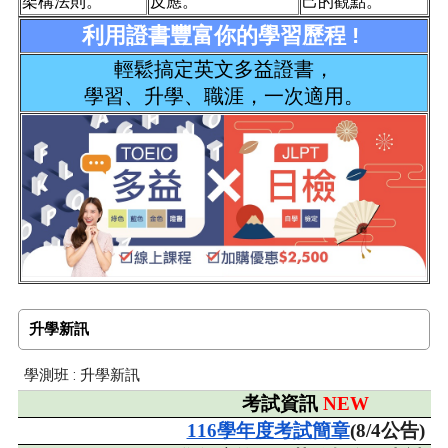
架構法則。
反應。
己的觀點。
利用證書豐富你的學習歷程 !
輕鬆搞定英文多益證書，
學習、升學、職涯，一次適用。
升學新訊