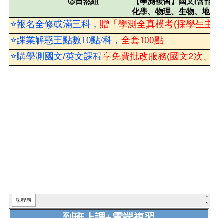
到班上課+雲端複習