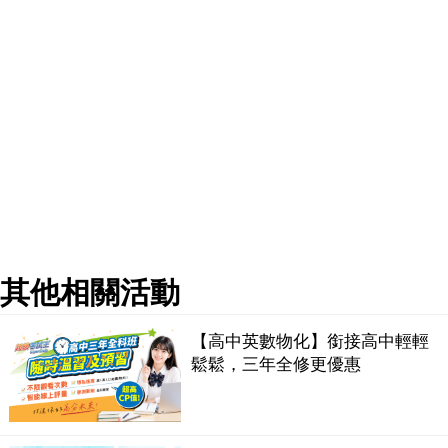
其他相關活動
【高中英數物化】銜接高中輕輕
鬆鬆，三年全修更優惠