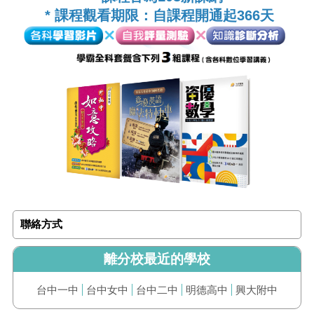
* 課程觀看期限：自課程開通起366天
聯絡方式
離分校最近的學校
台中一中
台中女中
台中二中
明德高中
興大附中