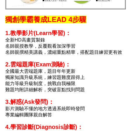
獨創學霸養成LEAD 4步驟
1.教學影片(Learn學習)：
全新HD高畫質製錄
名師親授教學，反覆觀看加深學習
名師親撰精美講義，濃縮重點精華，搭配題目練習更有效
2.雲端題庫(Exam測驗)：
全國最大雲端題庫，題目年年更新
獨家知識升級系統，練習題難度跟得上
能力等級升級制度，挑戰自我極限
難題均附詳細解析，突破盲點找到問題
3.解惑(Ask發問)：
影片測驗不懂的地方透過系統即時發問
專業編輯團隊親自解答
4.學習診斷(Diagnosis診斷)：