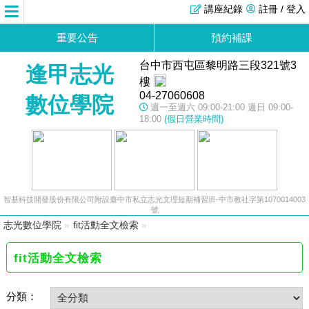
講座紀錄
註冊 / 登入
重要公告
預約補課
台中市西屯區黎明路三段321號3
逢甲志光
樓
04-27060608
數位學院
週一至週六 09:00-21:00 週日 09:00-
18:00
(假日營業時間)
智基科技開發股份有限公司附設臺中市私立志光文理短期補習班-中市教社字第1070014003
號
志光數位學院
»
fit活動全文檢索
»
fit活動全文檢索
分類：