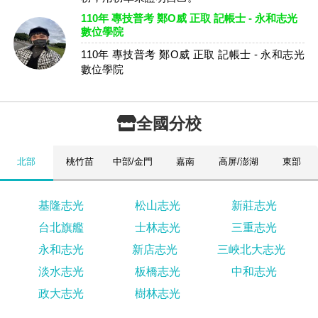
110年 專技普考 鄭O威 正取 記帳士 - 永和志光
數位學院
110年 專技普考 鄭O威 正取 記帳士 - 永和志光
數位學院
全國分校
北部
桃竹苗
中部/金門
嘉南
高屏/澎湖
東部
基隆志光
松山志光
新莊志光
台北旗艦
士林志光
三重志光
永和志光
新店志光
三峽北大志光
淡水志光
板橋志光
中和志光
政大志光
樹林志光