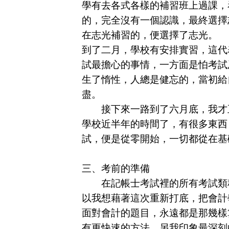
學有去各式各樣的補習班上過課，
的，完全沒有一個認識，最終選擇
在志光補習的，便選擇了志光。
到了二月，學校有安排實習，這代
試最擔心的事情，一方面是怕考試
生了惰性，人總是健忘的，當初給
盡。
接下來一路到了六月底，我才正
學校近半年的時間了，有很多東西
試，便是從零開始，一切都從在基
三、考前的準備
在記帳士考試裡的所有考試類科
以我想藉著這次重新打底，把會計
面對會計的題目，永遠都是那幾樣
有更快速的方法，另我印象最深刻