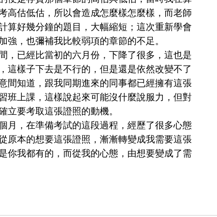
考高估低估，所以會造成怎麼樣怎麼樣，而老師
計算好幾分鐘的題目，大幅縮短；這次重新學會
加強，也彌補我比較弱項的章節的不足。
，已經比當初的六月份，下降了很多，這也是
，這樣子下去是不行的，但是還是依然改變不了
意間知道，跟我同期進來的同事都已經擁有這張
習班上課，這樣說起來可能沒什麼說服力，但對
確立要考取這張證照的動機。
月，在準備考試的這段過程，經歷了很多心態
從原本的想要這張證照，漸漸轉變成我需要這張
是你我都有的，而從我的心態，由想要變成了需