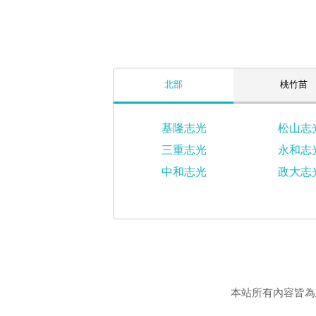
北部
桃竹苗
基隆志光
松山志
三重志光
永和志
中和志光
政大志
本站所有內容皆為