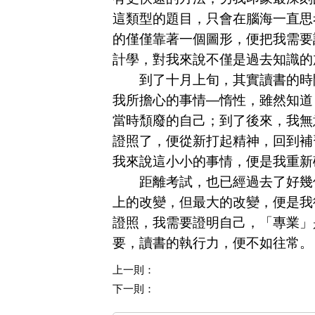
這類型的題目，只會在腦海一直思
的僅僅靠著一個圖形，便把我需要
計學，對我來說不僅是過去知識的
到了十月上旬，其實讀書的時間
我所擔心的事情—惰性，雖然知道
當時頹廢的自己；到了後來，我無
證照了，便從新打起精神，回到補
我來說這小小的事情，便是我重新
距離考試，也已經過去了好幾個
上的改變，但最大的改變，便是我
證照，我需要證明自己，「專業」
要，讀書的執行力，便不如往常。
上一則：
下一則：