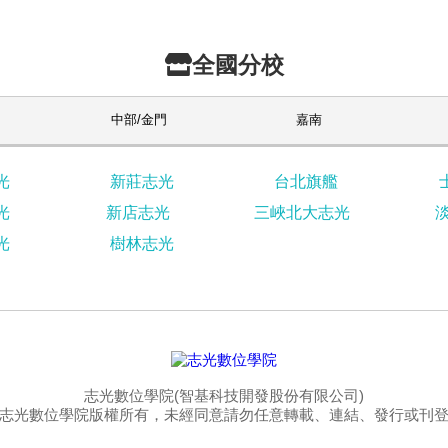
全國分校
中部/金門
嘉南
光
新莊志光
台北旗艦
光
新店志光
三峽北大志光
光
樹林志光
志光數位學院(智基科技開發股份有限公司)
志光數位學院版權所有，未經同意請勿任意轉載、連結、發行或刊