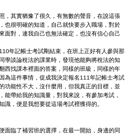
，其實猶豫了很久，有無數的聲音，在說這張
，也很明確的知道，自己就快要步入職場，對於
來面對，連我自己也無法確定，也沒有信心自己
110年記帳士考試剛結束，在班上正好有人參與那
同學談論稅法的課業時，發現他能夠將稅法的知
翻西找課本裡面的答案，同樣的班級，同樣的年
因為這件事情，促成我決定報名111年記帳士考試
的功能性不大，沒什麼用，但我真正的目標，並
，能帶給我的知識量，對我來說，有參加考試，
知識，便是我想要從這場考試裡獲得的。
面臨了補習班的選擇，在最一開始，身邊的同