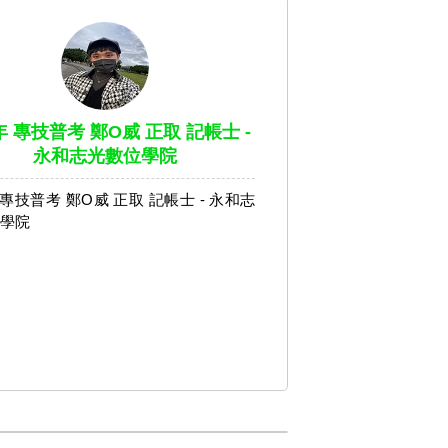
年 專技普考 鄭O威 正取 記帳士 -
永和志光數位學院
年 專技普考 鄭O威 正取 記帳士 - 永和志
學院