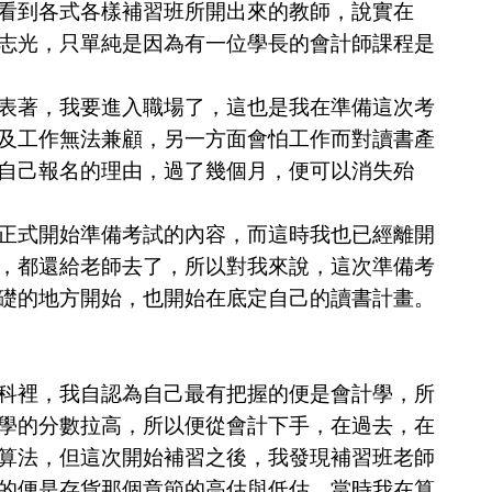
看到各式各樣補習班所開出來的教師，說實在
志光，只單純是因為有一位學長的會計師課程是
表著，我要進入職場了，這也是我在準備這次考
及工作無法兼顧，另一方面會怕工作而對讀書產
自己報名的理由，過了幾個月，便可以消失殆
式開始準備考試的內容，而這時我也已經離開
，都還給老師去了，所以對我來說，這次準備考
礎的地方開始，也開始在底定自己的讀書計畫。
裡，我自認為自己最有把握的便是會計學，所
學的分數拉高，所以便從會計下手，在過去，在
算法，但這次開始補習之後，我發現補習班老師
的便是存貨那個章節的高估與低估，當時我在算