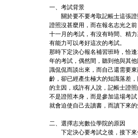
一、考試背景
關於要不要考取記帳士這張證照
證照沒甚麼用，而在報名志光之前
十一月的考試，有沒有時間、精力
有能力可以考好這次的考試。
那時下定決心報名補習班時，恰逢
年的考試，偶然間，聽到他與其他
識侃侃而談出來，而自己還需要東
齡，卻已經產生極大的知識落差，
的主因，或許有人說，記帳士證照
不是證照本身，而是參加這場考試
就會迫使自己去讀書，而讀下來的
二、選擇志光數位學院的原因
下定決心要考試之後，接下來便