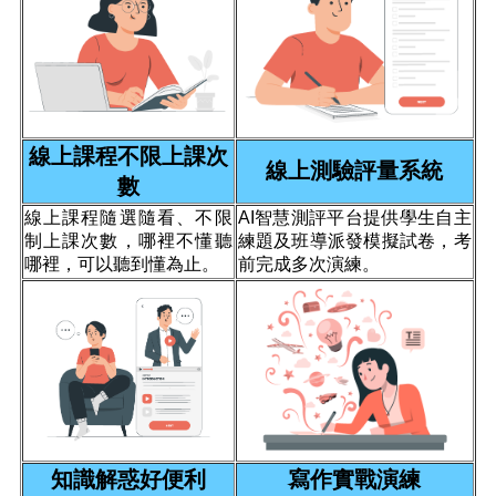
線上課程不限上課次
線上測驗評量系統
數
線上課程隨選隨看、不限
AI智慧測評平台提供學生自主
制上課次數，哪裡不懂聽
練題及班導派發模擬試卷，考
哪裡，可以聽到懂為止。
前完成多次演練。
知識解惑好便利
寫作實戰演練