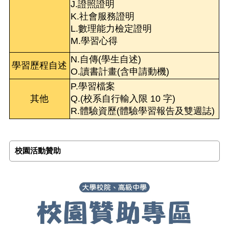
J.證照證明
K.社會服務證明
L.數理能力檢定證明
M.學習心得
N.自傳(學生自述)
學習歷程自述
O.讀書計畫(含申請動機)
P.學習檔案
其他
Q.(校系自行輸入限 10 字)
R.體驗資歷(體驗學習報告及雙週誌)
校園活動贊助