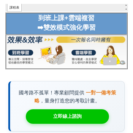
到班上課+雲端複習
➡️雙效模式強化學習
國考路不孤單！專業顧問提供
一對一備考策
略
，量身打造您的考取計畫。
立即線上諮詢