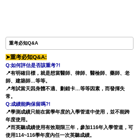
重考必知Q&A
➤重考必知Q&A
:
Q:如何評估是否該重考?!
📍有明確目標，就是想當醫師、律師、醫檢師、藥師、老
師、建築師…等等。
📍考試當天因身體不適、劃錯卡…等等因素，而發揮失
常。
Q:成績能夠保留嗎?!
📍學測成績只能在當學年度的入學管道中使用，並不能跨
年度使用。
📍而英聽成績使用有效期限三年，參加116年入學管道，可
使用114~116學年度內任一次英聽成績。