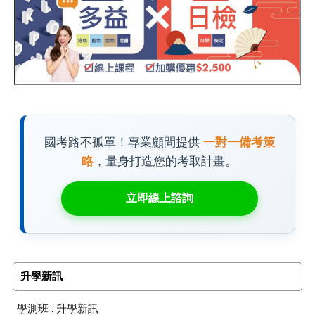
國考路不孤單！專業顧問提供
一對一備考策
略
，量身打造您的考取計畫。
立即線上諮詢
升學新訊