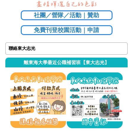
社團／營隊／活動｜贊助
免費刊登校園活動｜申請
聯絡東大志光
離東海大學最近公職補習班【東大志光】