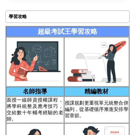
學習攻略
超級考試王學習攻略
名師指導
精編教材
面授一線師資授權課程，
授課規劃更重視單元統整合併
將學科統整及應考技巧，
編列，從基礎循序漸進安排學
交給數十年輔考經驗的老
習章節。
師。