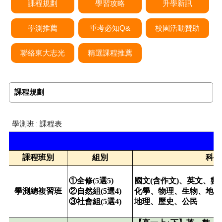
課程規劃
學習攻略
升學新訊
學測推薦
重考必知Q&
校園活動贊助
聯絡東大志光
精選課程推薦
課程規劃