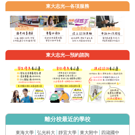
東大志光—各項服務
東大志光—預約諮詢
離分校最近的學校
東海大學
弘光科大
靜宜大學
東大附中
四箴國中