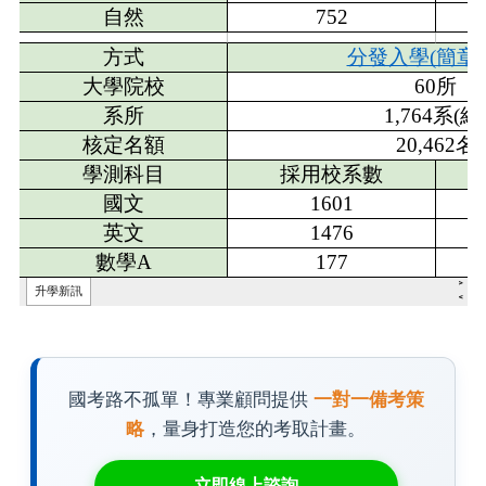
國考路不孤單！專業顧問提供
一對一備考策
略
，量身打造您的考取計畫。
立即線上諮詢