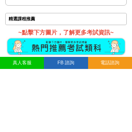
精選課程推薦
~點擊下方圖片，了解更多考試資訊~
真人
客服
FB
諮詢
電話諮詢