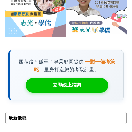
國考路不孤單！專業顧問提供
一對一備考策
略
，量身打造您的考取計畫。
立即線上諮詢
最新優惠