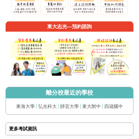
東大志光—預約諮詢
離分校最近的學校
東海大學
弘光科大
靜宜大學
東大附中
四箴國中
更多考試資訊