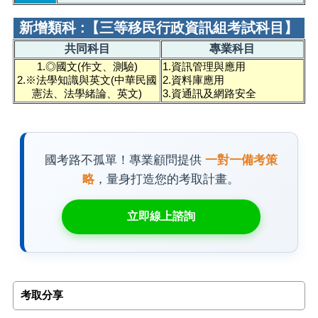
新增類科 :【三等移民行政資訊組考試科目
】
共同科目
專業科目
1.◎國文(作文、測驗)
1.資訊管理與應用
2.※法學知識與英文(中華民國
2.資料庫應用
憲法、法學緒論、英文)
3.資通訊及網路安全
國考路不孤單！專業顧問提供
一對一備考策
略
，量身打造您的考取計畫。
立即線上諮詢
考取分享