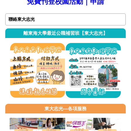
免費刊登校園活動｜申請
聯絡東大志光
離東海大學最近公職補習班【東大志光】
東大志光—各項服務