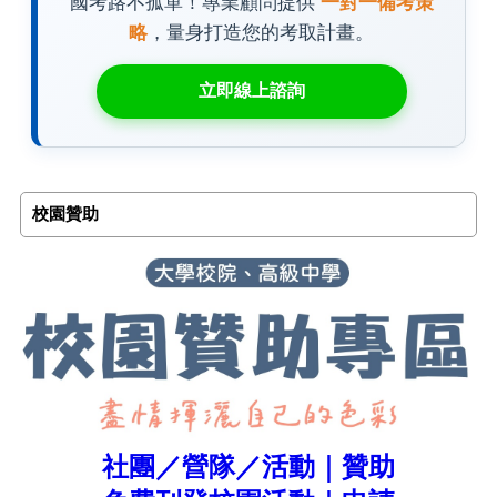
國考路不孤單！專業顧問提供
一對一備考策
略
，量身打造您的考取計畫。
立即線上諮詢
校園贊助
社團／營隊／活動｜贊助