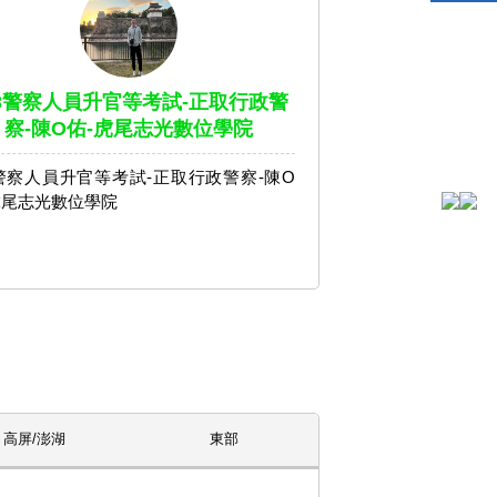
13警察人員升官等考試-正取行政警
察-陳O佑-虎尾志光數位學院
3警察人員升官等考試-正取行政警察-陳O
虎尾志光數位學院
高屏/澎湖
東部