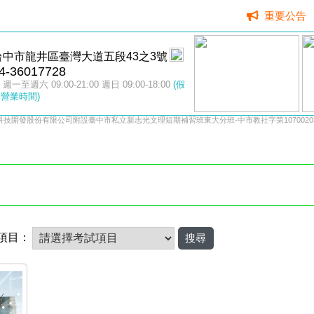
重要公告
台中市龍井區臺灣大道五段43之3號
4-36017728
週一至週六 09:00-21:00 週日 09:00-18:00
(假
營業時間)
科技開發股份有限公司附設臺中市私立新志光文理短期補習班東大分班-中市教社字第10700203
項目：