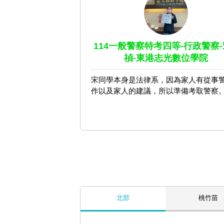
114一般警察特考四等-行政警察-
禎-東港志光數位學院
宋同學本身是法律系，因為家人有從事
作以及家人的建議，所以準備考取警察
北部
桃竹苗