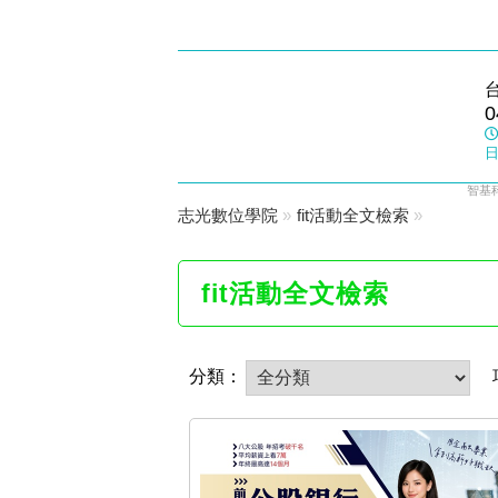
東大志光
0
數位學院
日
智基
志光數位學院
»
fit活動全文檢索
»
fit活動全文檢索
分類：