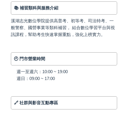
📚 補習類科與服務介紹
溪湖志光數位學院提供高普考、初等考、司法特考、一
般警察、國營事業等類科補習， 結合數位學習平台與視
訊課程，幫助考生快速掌握重點，強化上榜實力。
🕘 門市營業時間
週一至週六：10:00 ~ 19:00
週日：09:00 ~ 17:00
🔗 社群與影音互動專區