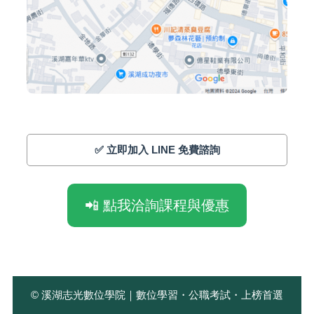
✅ 立即加入 LINE 免費諮詢
📲 點我洽詢課程與優惠
© 溪湖志光數位學院｜數位學習・公職考試・上榜首選