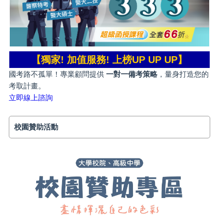
【獨家! 加值服務! 上榜UP UP UP】
國考路不孤單！專業顧問提供
一對一備考策略
，量身打造您的
考取計畫。
立即線上諮詢
校園贊助活動