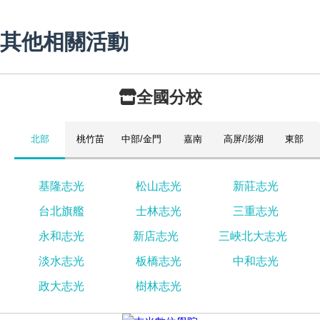
其他相關活動
全國分校
北部
桃竹苗
中部/金門
嘉南
高屏/澎湖
東部
基隆志光
松山志光
新莊志光
台北旗艦
士林志光
三重志光
永和志光
新店志光
三峽北大志光
淡水志光
板橋志光
中和志光
政大志光
樹林志光