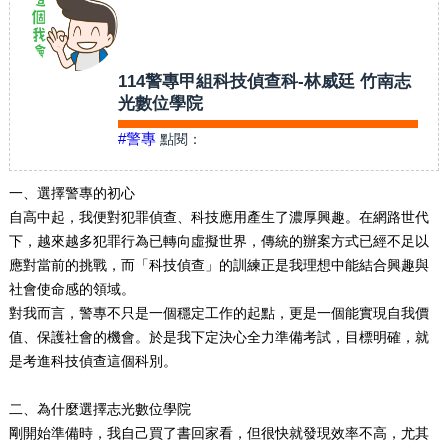
114警專甲組科技偵查科-林威廷 竹南志
光數位學院
#警專
點閱：
一、選擇警專的初心
自高中起，我便對犯罪偵查、科技應用產生了濃厚興趣。在網路世代
下，越來越多犯罪行為已轉向虛擬世界，傳統的辦案方式已經不足以
應對當前的挑戰，而「科技偵查」的訓練正是我理想中能結合興趣與
社會使命感的領域。
對我而言，警專不只是一個穩定工作的起點，更是一個能實現自我價
值、保護社會的機會。於是我下定決心全力準備考試，目標明確，就
是考進科技偵查這個科別。
二、為什麼選擇志光數位學院
剛開始準備時，我自己買了書回家看，但很快就發現效率不高，尤其