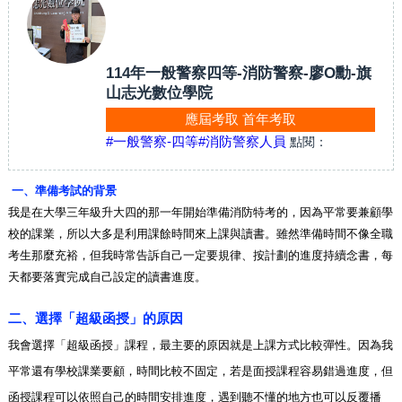
114年一般警察四等-消防警察-廖O勳-旗
山志光數位學院
應屆考取 首年考取
#一般警察-四等
#消防警察人員
點閱：
一、準備考試的背景
我是在大學三年級升大四的那一年開始準備消防特考的，因為平常要兼顧學
校的課業，所以大多是利用課餘時間來上課與讀書。雖然準備時間不像全職
考生那麼充裕，但我時常告訴自己一定要規律、按計劃的進度持續念書，每
天都要落實完成自己設定的讀書進度。
二、選擇「超級函授」的原因
我會選擇「超級函授」課程，最主要的原因就是上課方式比較彈性。因為我
平常還有學校課業要顧，時間比較不固定，若是面授課程容易錯過進度，但
函授課程可以依照自己的時間安排進度，遇到聽不懂的地方也可以反覆播