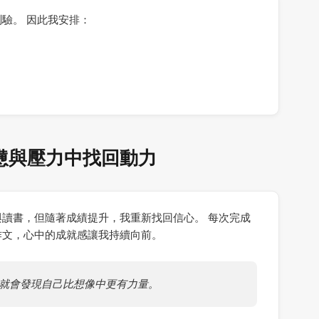
驗。 因此我安排：
憊與壓力中找回動力
讀書，但隨著成績提升，我重新找回信心。 每次完成
作文，心中的成就感讓我持續向前。
就會發現自己比想像中更有力量。