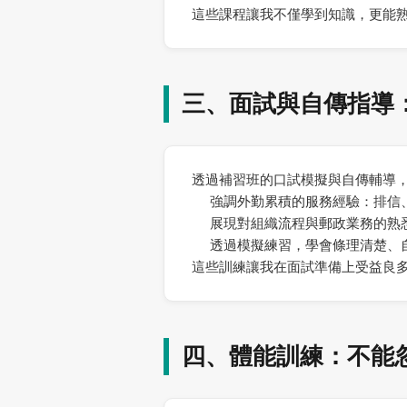
這些課程讓我不僅學到知識，更能
三、面試與自傳指導
透過補習班的口試模擬與自傳輔導
強調外勤累積的服務經驗：排信
展現對組織流程與郵政業務的熟
透過模擬練習，學會條理清楚、
這些訓練讓我在面試準備上受益良
四、體能訓練：不能