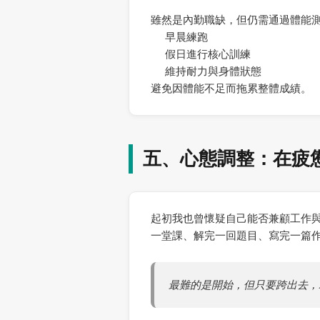
雖然是內勤職缺，但仍需通過體能測
早晨練跑
假日進行核心訓練
維持耐力與身體狀態
避免因體能不足而拖累整體成績。
五、心態調整：在疲
起初我也曾懷疑自己能否兼顧工作與
一堂課、解完一回題目、寫完一篇
最難的是開始，但只要跨出去，