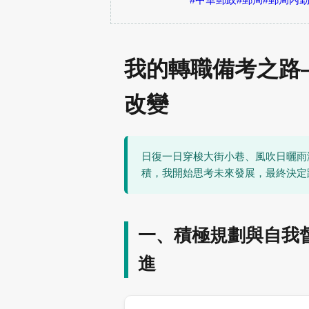
我的轉職備考之路
改變
日復一日穿梭大街小巷、風吹日曬雨
積，我開始思考未來發展，最終決定
一、積極規劃與自我
進