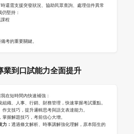
有時還需支援突發狀況、協助民眾查詢、處理信件異常
我仍堅持：
上課程
與備考的重要關鍵。
專業到口試能力全面提升
讓我在短時間內快速補強：
說組織、人事、行銷、財務管理，快速掌握考試重點。
、作文技巧，提升邏輯思考與語文表達能力。
，掌握解題技巧，考前信心大增。
技力：
透過條文解析、時事講解強化理解，原本陌生的