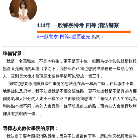
114年 一般警察特考 四等 消防警察
#一般警察-四等
#豐原志光
點閱：
準備背景：
我是一名高職生，不是本科生，更不是高中生，但因為從小爸爸就是救難
協會又是義消的耳濡目染之下，我告訴自己我也想變成跟爸爸一樣熱心的
人，直到長大後才發現原來這件事情可以變成一個工作。
我確定想要考消防員這件事情的想法是在高一和高二時，在我腦中不斷
地盤旋以及思考，我不知道我是不適合這條路，更不知道我是不是真的有那
個勇氣和大部分的人走不一樣的路？但最後我想通了「每個人在人生的起點
和終點本就不同，有的人會喜歡一條平坦且好走的路，而有些人會選擇坎坷
卻具有挑戰的一條。」
選擇志光數位學院的原因：
我決定了要考四等消防員後，因為不知道從何下手，所以每天都想著這件