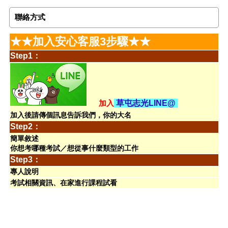
聯絡方式
★★加入安心客服3步驟★★
Step1：
加入
草屯志光LINE@
加入後請傳個訊息告訴我們，你的大名
Step2：
簡單敘述
你想考哪種考試／想從事什麼類型的工作
Step3：
專人說明
考試相關資訊、在家進行課程試看