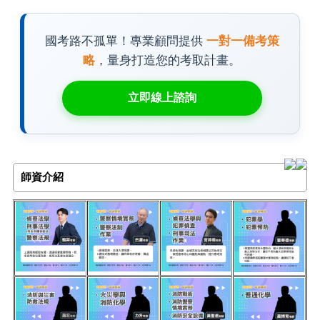
國考路不孤單！專業顧問提供
一對一備考策
略
，量身打造您的考取計畫。
立即線上諮詢
師資介紹