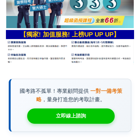
【獨家! 加值服務! 上榜UP UP UP】
國考路不孤單！專業顧問提供
一對一備考策
略
，量身打造您的考取計畫。
立即線上諮詢