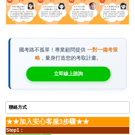
國考路不孤單！專業顧問提供
一對一備考策
略
，量身打造您的考取計畫。
立即線上諮詢
聯絡方式
★★加入安心客服3步驟★★
Step1：