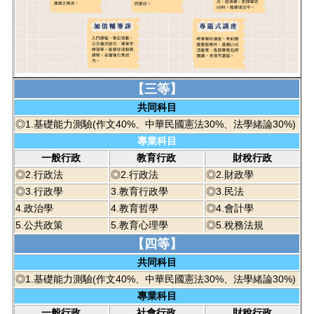
【三等】
共同科目
◎1.基礎能力測驗(作文40%、中華民國憲法30%、法學緒論30%)
專業科目
一般行政
教育行政
財稅行政
◎2.行政法
◎2.行政法
◎2.財政學
◎3.行政學
3.教育行政學
◎3.民法
4.政治學
4.教育哲學
◎4.會計學
5.公共政策
5.教育心理學
◎5.稅務法規
【四等】
共同科目
◎1.基礎能力測驗(作文40%、中華民國憲法30%、法學緒論30%)
專業科目
一般行政
社會行政
財稅行政