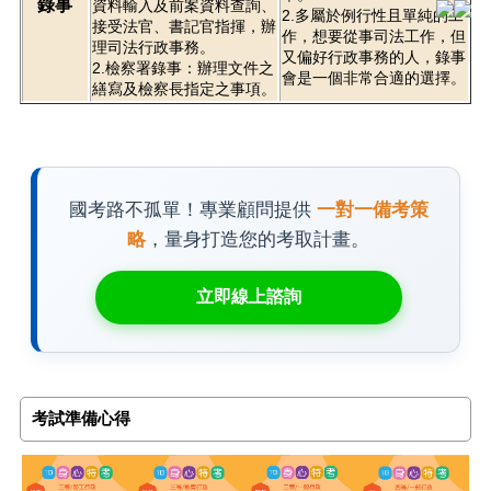
錄事
資料輸入及前案資料查詢、
2.多屬於例行性且單純的工
接受法官、書記官指揮，辦
作，想要從事司法工作，但
理司法行政事務。
又偏好行政事務的人，錄事
2.檢察署錄事：辦理文件之
會是一個非常合適的選擇。
繕寫及檢察長指定之事項。
國考路不孤單！專業顧問提供
一對一備考策
略
，量身打造您的考取計畫。
立即線上諮詢
考試準備心得