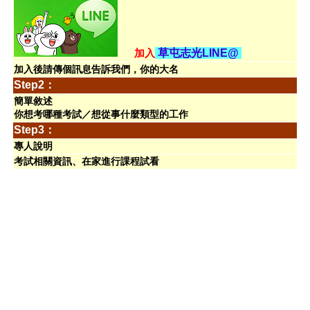
加入
草屯志光LINE@
加入後請傳個訊息告訴我們，你的大名
Step2：
簡單敘述
你想考哪種考試／想從事什麼類型的工作
Step3：
專人說明
考試相關資訊、在家進行課程試看