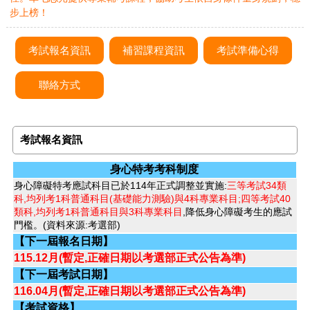
步上榜！
考試報名資訊
補習課程資訊
考試準備心得
聯絡方式
考試報名資訊
身心特考考科制度
身心障礙特考應試科目已於114年正式調整並實施:
三等考試34類
科,均列考1科普通科目(基礎能力測驗)與4科專業科目;四等考試40
類科,均列考1科普通科目與3科專業科目
,降低身心障礙考生的應試
門檻。(資料來源:考選部)
【下一屆報名日期】
115.12月(暫定,正確日期以考選部正式公告為準)
【下一屆考試日期】
116.04月(暫定,正確日期以考選部正式公告為準)
【考試資格】