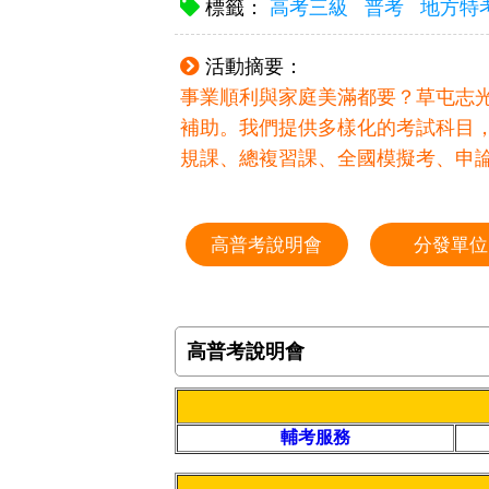
標籤：
高考三級
普考
地方特
活動摘要：
事業順利與家庭美滿都要？草屯志
補助。我們提供多樣化的考試科目
規課、總複習課、全國模擬考、申
高普考說明會
分發單位
高普考說明會
輔考服務