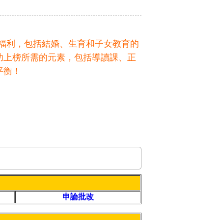
福利，包括結婚、生育和子女教育的
功上榜所需的元素，包括導讀課、正
平衡！
申論批改