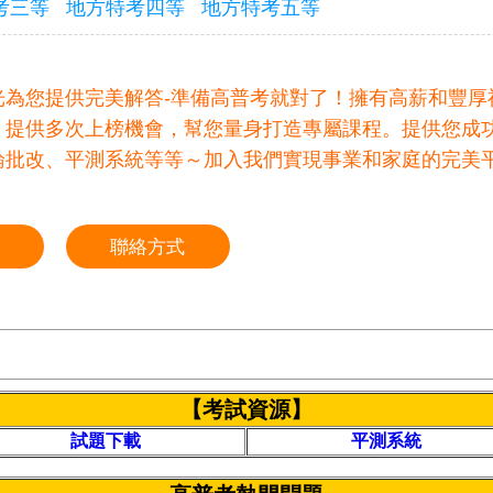
考三等
地方特考四等
地方特考五等
光為您提供完美解答-準備高普考就對了！擁有高薪和豐厚
，提供多次上榜機會，幫您量身打造專屬課程。提供您成
論批改、平測系統等等～加入我們實現事業和家庭的完美
聯絡方式
【考試資源】
試題下載
平測系統