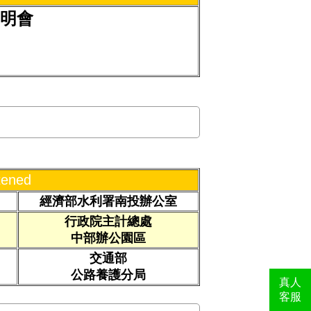
明會
經濟部水利署南投辦公室
行政院主計總處
中部辦公園區
交通部
公路養護分局
真人
客服