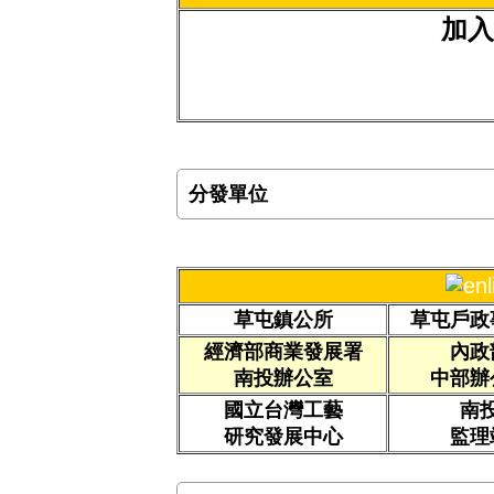
加入
分發單位
草屯鎮公所
草屯戶政
經濟部商業發展署
內政
南投辦公室
中部辦
國立台灣工藝
南
研究發展中心
監理