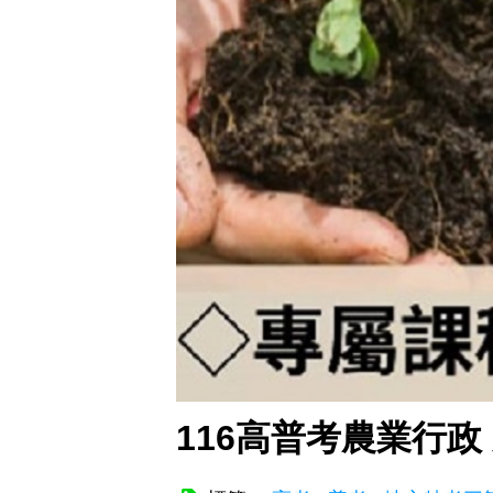
116高普考農業行