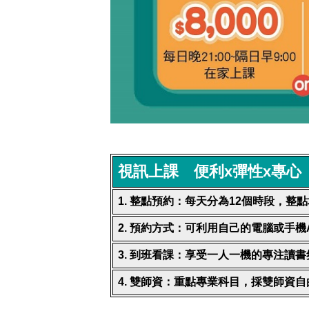
視訊上課 便利
x
彈性
x
專心
1.
整點預約：每天分為
12
個時段，整點
2.
預約方式：可利用自己的電腦或手機
3.
到班看課：享受一人一機的專注讀書
4.
雙師資：重點專業科目，採雙師資自