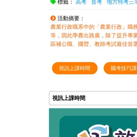
標籤：
高考
普考
地方特考三
活動摘要：
農業行政職系中的「農業行政」職
等，因此學農出路廣，除了提升專
區補公職、國營、教師考試最佳首選，
視訊上課時間
國考技巧課
視訊上課時間