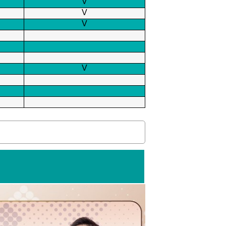
V
V
V
V