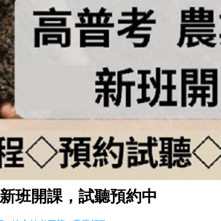
政 新班開課，試聽預約中