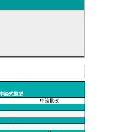
申論式題型
申論批改