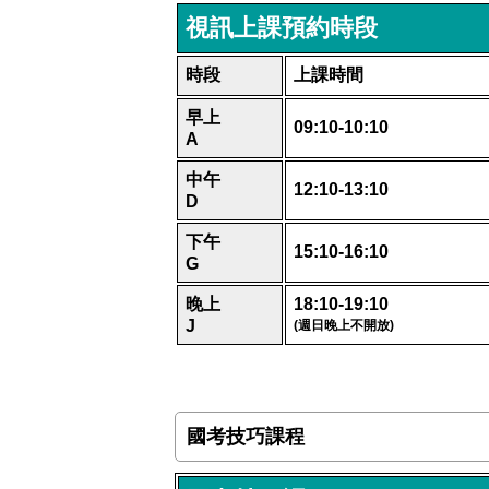
視訊上課預約時段
時段
上課時間
早上
09:10-10:10
A
中午
12:10-13:10
D
下午
15:10-16:10
G
晚上
18:10-19:10
J
(
週日晚上不開放
)
國考技巧課程