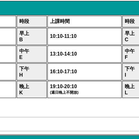
時段
上課時間
時段
早上
早上
10:10-11:10
B
C
中午
中午
13:10-14:10
E
F
下午
下午
16:10-17:10
H
I
晚上
19:10-20:10
晚上
K
L
(
週日晚上不開放
)