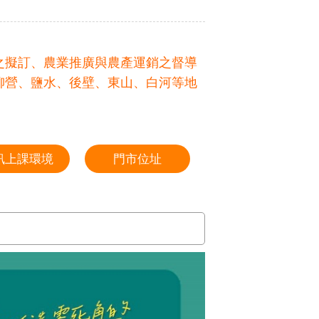
之擬訂、農業推廣與農產運銷之督導
柳營、鹽水、後壁、東山、白河等地
訊上課環境
門市位址