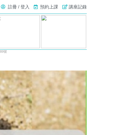
註冊 / 登入
預約上課
講座記錄
89號