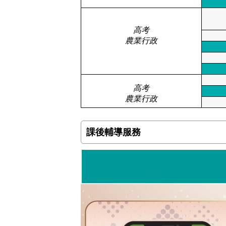
高考
農業行政
高考
農業行政
課後輔導服務