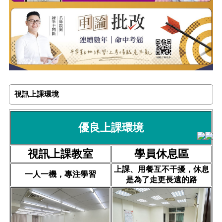
視訊上課環境
優良上課環境
視訊上課教室
學員休息區
上課、用餐互不干擾，休息
一人一機，專注學習
是為了走更長遠的路