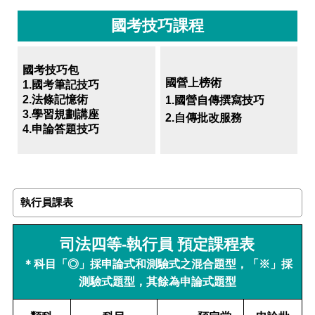
國考技巧課程
國考技巧包
國營上榜術
1.國考筆記技巧
2.法條記憶術
1.國營自傳撰寫技巧
3.學習規劃講座
2.自傳批改服務
4.申論答題技巧
執行員課表
司法四等-執行員 預定課程表
＊科目「◎」採申論式和測驗式之混合題型，「※」採
測驗式題型，其餘為申論式題型