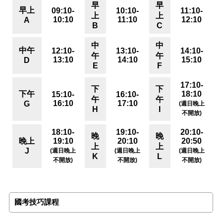
早
早
早上
09:10-
10:10-
11:10-
上
上
10:10
11:10
12:10
A
B
C
中
中
中午
12:10-
13:10-
14:10-
午
午
13:10
14:10
15:10
D
E
F
17:10-
下
下
下午
18:10
15:10-
16:10-
午
午
16:10
17:10
G
(週日晚上
H
I
不開放)
18:10-
19:10-
20:10-
晚
晚
晚上
19:10
20:10
20:50
上
上
J
(週日晚上
(週日晚上
(週日晚上
K
L
不開放)
不開放)
不開放)
國考技巧課程