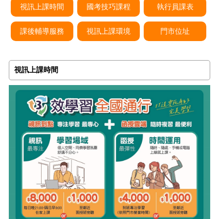
視訊上課時間
國考技巧課程
執行員課表
課後輔導服務
視訊上課環境
門市位址
視訊上課時間