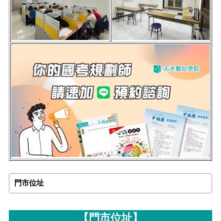
門市位址
【門市位址】