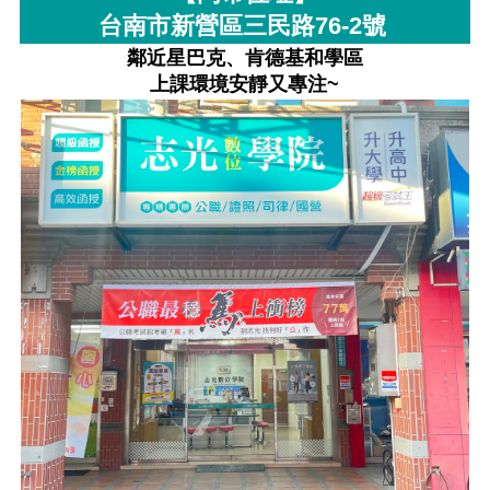
台南市新營區三民路76-2號
鄰近星巴克、肯德基和學區
上課環境安靜又專注~