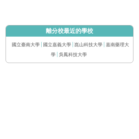
離分校最近的學校
國立臺南大學
國立嘉義大學
崑山科技大學
嘉南藥理大
學
吳鳳科技大學