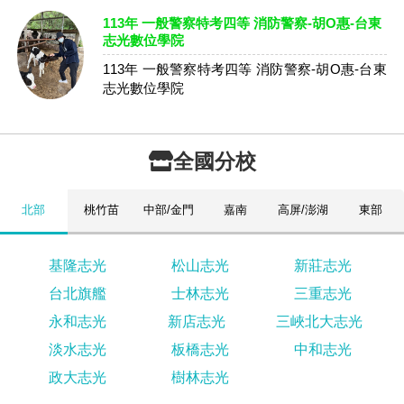
113年 一般警察特考四等 消防警察-胡O惠-台東
志光數位學院
113年 一般警察特考四等 消防警察-胡O惠-台東
志光數位學院
全國分校
北部
桃竹苗
中部/金門
嘉南
高屏/澎湖
東部
基隆志光
松山志光
新莊志光
台北旗艦
士林志光
三重志光
永和志光
新店志光
三峽北大志光
淡水志光
板橋志光
中和志光
政大志光
樹林志光