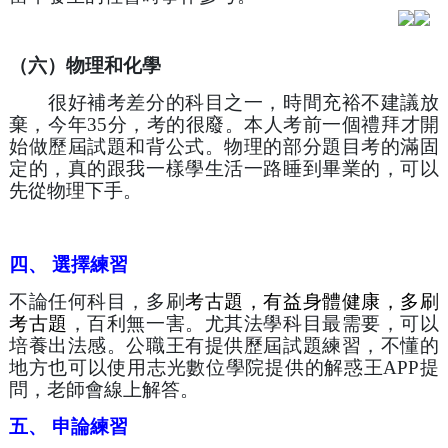
（六）物理和化學
　　很好補考差分的科目之一，時間充裕不建議放
棄，今年35分，考的很廢。本人考前一個禮拜才開
始做歷屆試題和背公式。物理的部分題目考的滿固
定的，真的跟我一樣學生活一路睡到畢業的，可以
先從物理下手。
四、 選擇練習
不論任何科目，多刷
考古題，有益身體健康，多刷
考古題
，百利無一害。尤其法學科目最需要，可以
培養出法感。公職王有提供歷屆試題練習，不懂的
地方也可以使用志光數位學院提供的解惑王APP提
問，老師會線上解答。
五、 申論練習