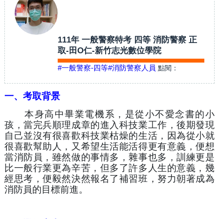
111年 一般警察特考 四等 消防警察 正
取-田O仁-新竹志光數位學院
#一般警察-四等
#消防警察人員
點閱：
一、考取背景
　　本身高中畢業電機系，是從小不愛念書的小
孩，當完兵順理成章的進入科技業工作，後期發現
自己並沒有很喜歡科技業枯燥的生活，因為從小就
很喜歡幫助人，又希望生活能活得更有意義，便想
當消防員，雖然做的事情多，雜事也多，訓練更是
比一般行業更為辛苦，但多了許多人生的意義，幾
經思考，便毅然決然報名了補習班，努力朝著成為
消防員的目標前進。