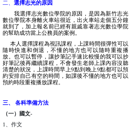
二、
選擇志光的原因
我選擇志光數位學院的原因，是因為新竹志光
數位學院本身離火車站很近，出火車站走個五分鐘
就到了，加上報名前已經有親戚靠著志光數位學院
的幫助成功當上公務員的案例。
     本人選擇課程為視訊課程，上課時間很彈性可以
隨時快進和倒退，不懂的地方也可以隨時重複播
放。也可以暫停，讓抄筆記手速比較慢的我可以抄
好筆記後再繼續課程，不會發生老師上課內容沒聽
清楚的狀況，上課時間早上9點到晚上9點都可以預
約安排自己有空的時間，如課後不懂的地方也可以
預約時段重複播放課程。
三、 各科準備方法
（一）國文-
1、作文