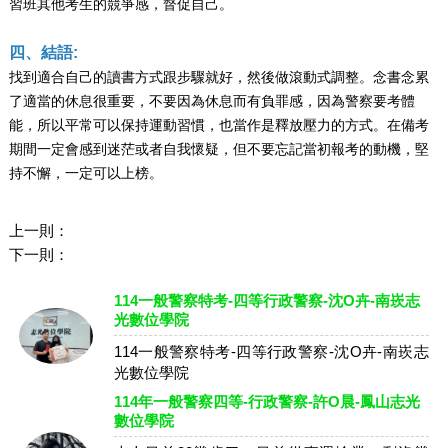
習班其他考生的競爭感，督促自己。
四、結語:
找到適合自己的讀書方式跟步驟就好，然後做滾動式調整。念書念累
了適當的休息很重要，不要因為休息而有負罪感，因為警察要考體
能，所以平常可以保持運動習慣，也當作是釋放壓力的方式。在備考
期間一定會感到迷茫或者自我懷疑，但不要忘記當初報考的動機，堅
持不懈，一定可以上榜。
上一則：
下一則：
114一般警察特考-四等行政警察-沈O卉-南崁志
光數位學院
114一般警察特考-四等行政警察-沈O卉-南崁志
光數位學院
114年一般警察四等-行政警察-許O晨-鳳山志光
數位學院