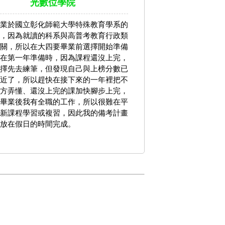
光數位學院
業於國立彰化師範大學特殊教育學系的
，因為就讀的科系與高普考教育行政類
關，所以在大四要畢業前選擇開始準備
在第一年準備時，因為課程還沒上完，
擇先去練筆，但發現自己與上榜分數已
近了，所以趕快在接下來的一年裡把不
方弄懂、還沒上完的課加快腳步上完，
畢業後我有全職的工作，所以很難在平
新課程學習或複習，因此我的備考計畫
放在假日的時間完成。