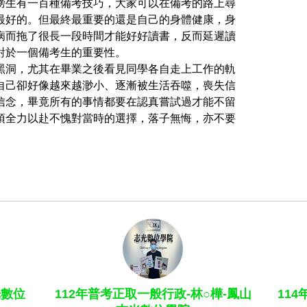
榜生有一百種備考技巧，大家可以在備考的路上尋
最好的。但最終最重要的還是自己的身體健康，身
病而拖了很長一段時間才能好好讀書，反而延遲讀
對於一個備考生的重要性。
黑洞，尤其在畢業之後看見同學各自走上工作的軌
自己卻好像越來越渺小、逐漸被生活吞噬，喪失信
信念，畢竟所有的事情都要在認真嘗試過才能不留
須全力以赴不愧對當時的選擇，落子無悔，亦不要
光數位
112年普考正取一般行政-林○樺-鳳山
11