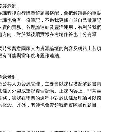
凌襄老師。
在課程後自行購買解題書搭配，會把解題書的重點
上課也會有一份筆記，不過我更傾向於自己做筆記
人資的實務、各理論連結及靈活運用，有利於我們
題方向，對於我後續實際在考場作答也十分有幫
要時常留意國家人力資源論壇的內容及網路上各項
很有可能與當年度考題作連結。
李豪老師。
於公共人力資源管理，主要會以課程搭配解題書內
法條另外製成筆記複習記憶。正課內容上，非常喜
實務，讓我在學習的過程中對於法條及理論可以感
系概念。此外，老師也會帶領我們實際操作題目，