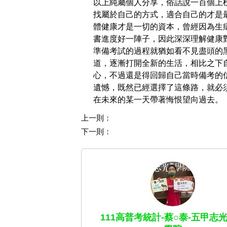
以上純屬個人分享，俗話說一百個上
找屬於自己的方式，適合自己的才是
體健康才是一切的資本，曾經因為生
書進度好一陣子，因此深深理解健康
準備考試的過程就猶如看不見盡頭的
道，逐漸打開全新的生活，相比之下
心，不過還是得回歸自己當時備考的
遺憾，既然已經選擇了這條路，就必
在未來的某一天帶著悔恨望向過去。
上一則：
下一則：
111高普考統計-蔡○泰-五甲志