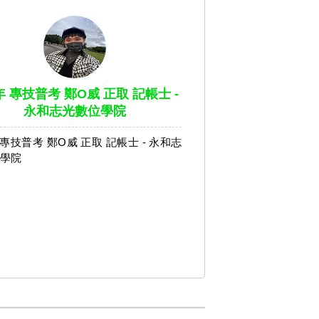
年 專技普考 鄭O威 正取 記帳士 -
永和志光數位學院
年 專技普考 鄭O威 正取 記帳士 - 永和志
學院