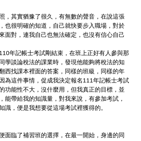
，其實猶豫了很久，有無數的聲音，在說這張
，也很明確的知道，自己就快要步入職場，對於
來面對，連我自己也無法確定，也沒有信心自己
110年記帳士考試剛結束，在班上正好有人參與那
同學談論稅法的課業時，發現他能夠將稅法的知
翻西找課本裡面的答案，同樣的班級，同樣的年
因為這件事情，促成我決定報名111年記帳士考試
的功能性不大，沒什麼用，但我真正的目標，並
，能帶給我的知識量，對我來說，有參加考試，
知識，便是我想要從這場考試裡獲得的。
面臨了補習班的選擇，在最一開始，身邊的同