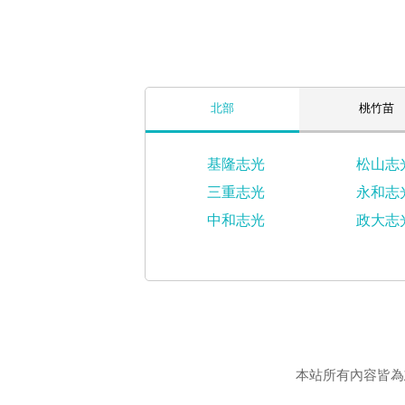
北部
桃竹苗
基隆志光
松山志
三重志光
永和志
中和志光
政大志
本站所有內容皆為