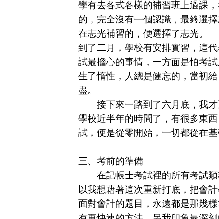
學有去各式各樣的補習班上過課，
的，完全沒有一個認識，最終選擇
在志光補習的，便選擇了志光。
到了二月，學校有安排實習，這代
試最擔心的事情，一方面是怕考試
生了惰性，人總是健忘的，當初給
盡。
接下來一路到了六月底，我才正
學校近半年的時間了，有很多東西
試，便是從零開始，一切都從在基
三、考前的準備
在記帳士考試裡的所有考試類科
以我想藉著這次重新打底，把會計
面對會計的題目，永遠都是那幾樣
有更快速的方法，另我印象最深刻