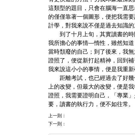
這類型的題目，只會在腦海一直思
的僅僅靠著一個圖形，便把我需要
計學，對我來說不僅是過去知識的
到了十月上旬，其實讀書的時間
我所擔心的事情—惰性，雖然知道
當時頹廢的自己；到了後來，我無
證照了，便從新打起精神，回到補
我來說這小小的事情，便是我重新
距離考試，也已經過去了好幾個
上的改變，但最大的改變，便是我
證照，我需要證明自己，「專業」
要，讀書的執行力，便不如往常。
上一則：
下一則：