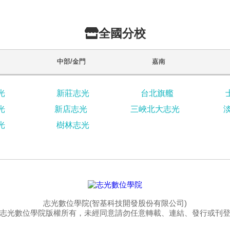
全國分校
中部/金門
嘉南
光
新莊志光
台北旗艦
光
新店志光
三峽北大志光
光
樹林志光
志光數位學院(智基科技開發股份有限公司)
志光數位學院版權所有，未經同意請勿任意轉載、連結、發行或刊