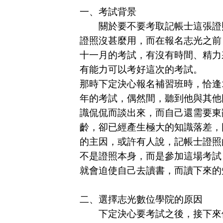
一、考試背景
關於要不要考取記帳士這張證照
證照沒甚麼用，而在報名志光之前
十一月的考試，有沒有時間、精力
有能力可以考好這次的考試。
那時下定決心報名補習班時，恰逢
年的考試，偶然間，聽到他與其他
識侃侃而談出來，而自己還需要東
齡，卻已經產生極大的知識落差，
的主因，或許有人說，記帳士證照
不是證照本身，而是參加這場考試
就會迫使自己去讀書，而讀下來的
二、選擇志光數位學院的原因
下定決心要考試之後，接下來便