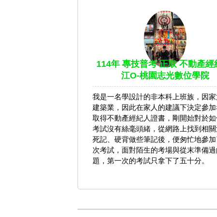
114年 專技普考 正取 不動產經
江O-桃園志光數位學院
我是一名學設計的非本科上班族，因家
建築業，因此在家人的建議下決定參加
取得不動產經紀人證書，剛開始對於如
考試沒有絲毫頭緒，從網路上找到相關
死記、硬背做些筆記後，便匆忙地參加
次考試，面對陌生的考場與從末準備過
題，第一次的考試只拿下了五十分。