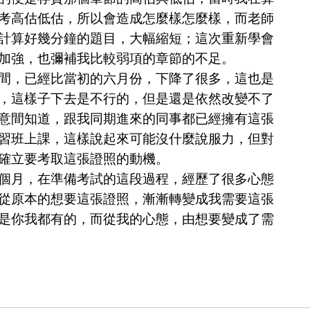
考高估低估，所以會造成怎麼樣怎麼樣，而老師
計算好幾分鐘的題目，大幅縮短；這次重新學會
加強，也彌補我比較弱項的章節的不足。
，已經比當初的六月份，下降了很多，這也是
，這樣子下去是不行的，但是還是依然改變不了
意間知道，跟我同期進來的同事都已經擁有這張
習班上課，這樣說起來可能沒什麼說服力，但對
確立要考取這張證照的動機。
月，在準備考試的這段過程，經歷了很多心態
從原本的想要這張證照，漸漸轉變成我需要這張
是你我都有的，而從我的心態，由想要變成了需