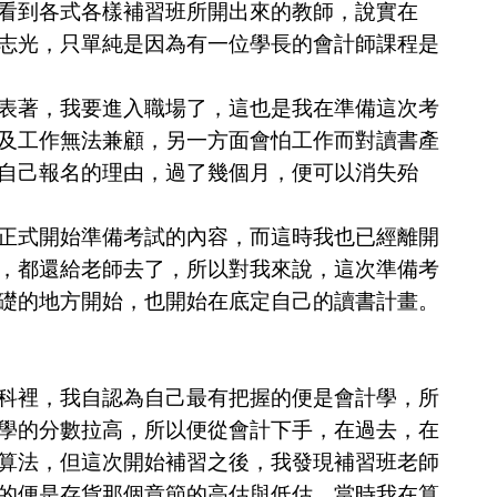
看到各式各樣補習班所開出來的教師，說實在
志光，只單純是因為有一位學長的會計師課程是
表著，我要進入職場了，這也是我在準備這次考
及工作無法兼顧，另一方面會怕工作而對讀書產
自己報名的理由，過了幾個月，便可以消失殆
式開始準備考試的內容，而這時我也已經離開
，都還給老師去了，所以對我來說，這次準備考
礎的地方開始，也開始在底定自己的讀書計畫。
裡，我自認為自己最有把握的便是會計學，所
學的分數拉高，所以便從會計下手，在過去，在
算法，但這次開始補習之後，我發現補習班老師
的便是存貨那個章節的高估與低估，當時我在算