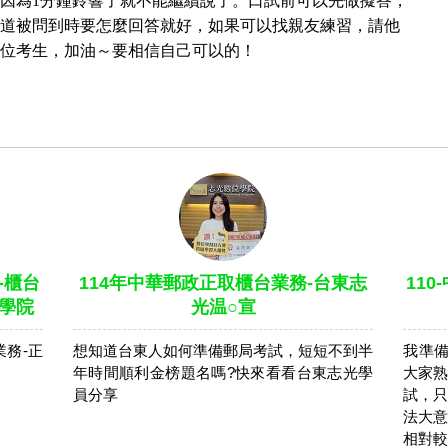
，因為1分鐘鈴響了就不能繼續說了。口試前可以先做擬答，
道被問到時要怎麼回答就好，如果可以找親友練習，請他
位考生，加油～要相信自己可以的！
-櫃台
114年中華郵政正取櫃台業務-台東志
110
位學院
光温○宣
業務-正
想知道台東人如何準備郵局考試，短短不到半
我準備
年時間順利金榜題名嗎?快來看看台東志光學
大家熟
員分享
試，只
法大意
相對較