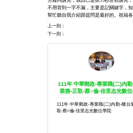
分鐘內講完，我自己是抓55秒左右講完
不用背到一字不漏，主要是記關鍵字，知
幫忙聽自我介紹跟提問是最好的。祝福各
上一則：
下一則：
111年 中華郵政-專業職(二)內勤
業務-正取-蔡○倫-佳里志光數
111年 中華郵政-專業職(二)內勤-櫃台
取-蔡○倫-佳里志光數位學院