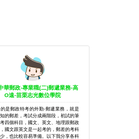
-中華郵政-專業職(二)郵遞業務-高
O遠-苗栗志光數位學院
的是郵政特考的外勤-郵遞業務，就是
知的郵差，考試分成兩階段，初試的筆
考四個科目，國文、英文、地理跟郵政
，國文跟英文是一起考的，郵差的考科
少，也比較容易準備。以下我分享各科