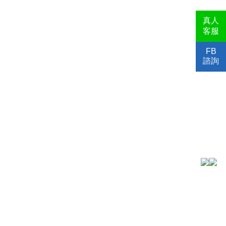
真人
客服
FB
諮詢