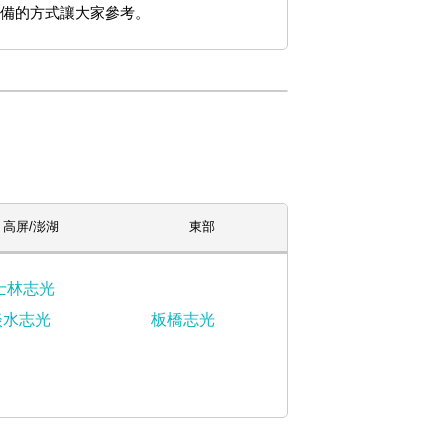
備的方式讓大家參考。
高屏/澎湖
東部
士林志光
淡水志光
板橋志光